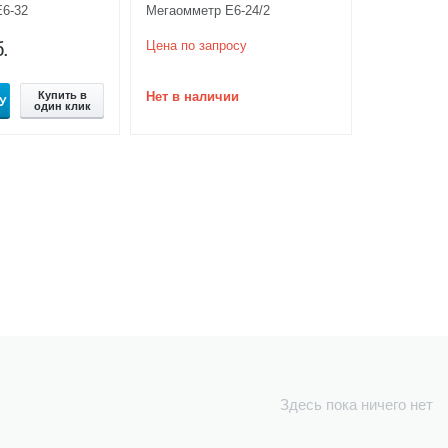
Е6-32
Мегаомметр Е6-24/2
.
Цена по запросу
Купить в
Нет в наличии
У
один клик
Здесь пока ничего нет