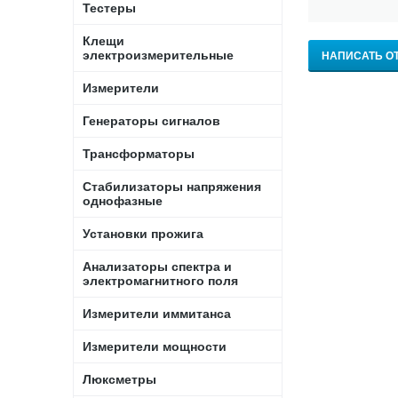
Тестеры
Клещи
электроизмерительные
НАПИСАТЬ О
Измерители
Генераторы сигналов
Трансформаторы
Стабилизаторы напряжения
однофазные
Установки прожига
Анализаторы спектра и
электромагнитного поля
Измерители иммитанса
Измерители мощности
Люксметры