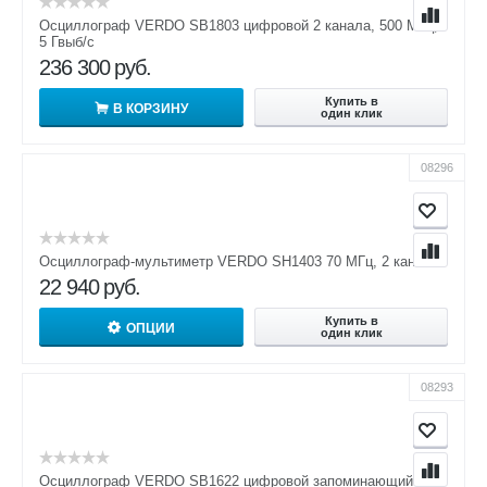
Осциллограф VERDO SB1803 цифровой 2 канала, 500 МГц,
5 Гвыб/с
236 300
руб.
Купить в
В КОРЗИНУ
один клик
08296
Осциллограф-мультиметр VERDO SH1403 70 МГц, 2 канала
22 940
руб.
Купить в
ОПЦИИ
один клик
08293
Осциллограф VERDO SB1622 цифровой запоминающий 2