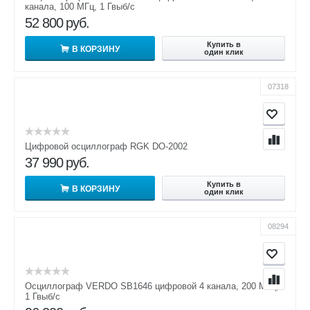
канала, 100 МГц, 1 Гвыб/с
52 800
руб.
Купить в
В КОРЗИНУ
один клик
07318
Цифровой осциллограф RGK DO-2002
37 990
руб.
Купить в
В КОРЗИНУ
один клик
08294
Осциллограф VERDO SB1646 цифровой 4 канала, 200 МГц,
1 Гвыб/с