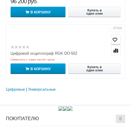
96 200
руб.
Купить в
В КОРЗИНУ
один клик
07316
Цифровой осциллограф RGK DO-502
Свяжитесь с нами насчёт цены
Купить в
В КОРЗИНУ
один клик
Цифровые
|
Универсальные
ПОКУПАТЕЛЮ