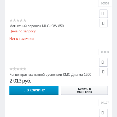
03568
Магнитный порошок MI-GLOW 850
Цена по запросу
Нет в наличии
00860
Концентрат магнитной суспензии КМС Диагма-1200
2 013
руб.
Купить в
В КОРЗИНУ
один клик
04127