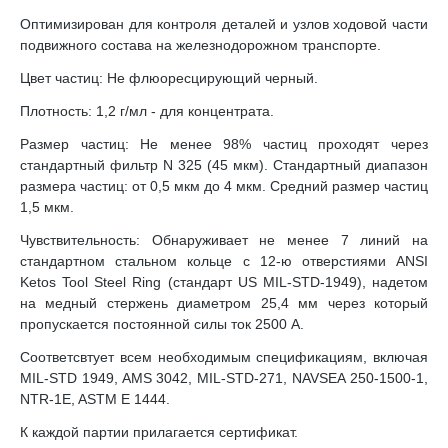
Оптимизирован для контроля деталей и узлов ходовой части
подвижного состава на железнодорожном транспорте.
Цвет частиц: Не флюоресцирующий черный.
Плотность: 1,2 г/мл - для концентрата.
Размер частиц: Не менее 98% частиц проходят через
стандартный фильтр N 325 (45 мкм). Стандартный диапазон
размера частиц: от 0,5 мкм до 4 мкм. Средний размер частиц
1,5 мкм.
Чувствительность: Обнаруживает не менее 7 линий на
стандартном стальном кольце с 12-ю отверстиями ANSI
Ketos Tool Steel Ring (стандарт US MIL-STD-1949), надетом
на медный стержень диаметром 25,4 мм через который
пропускается постоянной силы ток 2500 А.
Соответсвтует всем необходимым спецификациям, включая
MIL-STD 1949, AMS 3042, MIL-STD-271, NAVSEA 250-1500-1,
NTR-1E, ASTM E 1444.
К каждой партии прилагается сертификат.