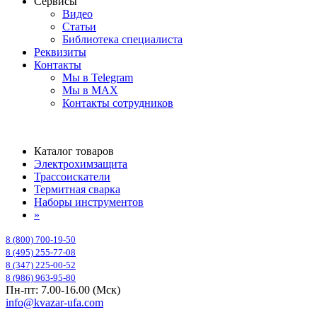
Сервисы
Видео
Статьи
Библиотека специалиста
Реквизиты
Контакты
Мы в Telegram
Мы в MAX
Контакты сотрудников
Каталог товаров
Электрохимзащита
Трассоискатели
Термитная сварка
Наборы инструментов
»
8 (800) 700-19-50
8 (495) 255-77-08
8 (347) 225-00-52
8 (986) 963-95-80
Пн-пт: 7.00-16.00 (Мск)
info@kvazar-ufa.com