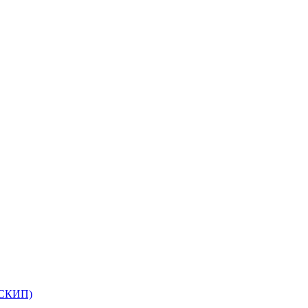
(СКИП)