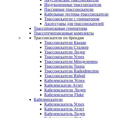
Индукционные трассоискатели
Пассивные трассоискатели
Кабельные тестеры-трассоискатели
Трассоискатели с генератором
Аксессуары для трассоискателей
Трассопоисковые генераторы
Трассотечепоисковые комплекты
Трассоискатели по брендам
Трассоискатели Квазар
Трассоискатели Сталкер
Трассоискатели Лидер
Трассоискатели Успех
Трассоискатели Менделеевец
Трассоискатели Тропа
Трассоискатели Radiodetection
Трассоискатели Ridgid
Кабелеискатели Успех
Кабелеискатли Атлет
Кабелеискатели Лидер
Кабелеискатели Fluke
Кабелеискатели
Кабелеискатель Успех
Кабелеискатель Атлет
Кабелеискатель Лидер