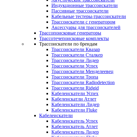
Индукционные трассоискатели
Пассивные трассоискатели
Кабельные тестеры-трассоискатели
Трассоискатели с генератором
Аксессуары для трассоискателей
Трассопоисковые генераторы
Трассотечепоисковые комплекты
Трассоискатели по брендам
Трассоискатели Квазар
Трассоискатели Сталкер
Трассоискатели Лидер
Трассоискатели Успех
Трассоискатели Менделеевец
Трассоискатели Тропа
Трассоискатели Radiodetection
Трассоискатели Ridgid
Кабелеискатели Успех
Кабелеискатли Атлет
Кабелеискатели Лидер
Кабелеискатели Fluke
Кабелеискатели
Кабелеискатель Успех
Кабелеискатель Атлет
Кабелеискатель Лидер