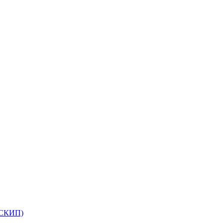
(СКИП)