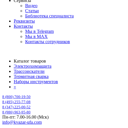
Сервисы
Видео
Статьи
Библиотека специалиста
Реквизиты
Контакты
Мы в Telegram
Мы в MAX
Контакты сотрудников
Каталог товаров
Электрохимзащита
Трассоискатели
Термитная сварка
Наборы инструментов
»
8 (800) 700-19-50
8 (495) 255-77-08
8 (347) 225-00-52
8 (986) 963-95-80
Пн-пт: 7.00-16.00 (Мск)
info@kvazar-ufa.com