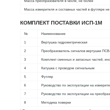
Масса преобразователя в чехле, не более
Масса измерителя и составных частей в футляре не
КОМПЛЕКТ ПОСТАВКИ ИСП-1М
№
Наименование
1
Вертушка гидрометрическая
2
Преобразователь сигналов вертушки ПСВ-
3
Комплект сменных и запасных частей, ин
4
Катушка с проводом сигнальным
5
Футляр
6
Руководство по эксплуатации на измерит
7
Руководство по эксплуатации на преобра
8
Методика поверки