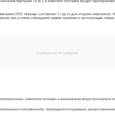
 сигналов вертушки ПСВ-1 в комплект поставки входит преобразоват
-магазине ООО «Квазар» составляет 1 год со дня отгрузки покупателю. 
рантии при условии соблюдения правил хранения и эксплуатации товара.
Сообщения не найдены
арактеристиках, комплекте поставки и внешнем виде могут отличаться 
лектуальной собственности. Запрещается копирование, распространение 