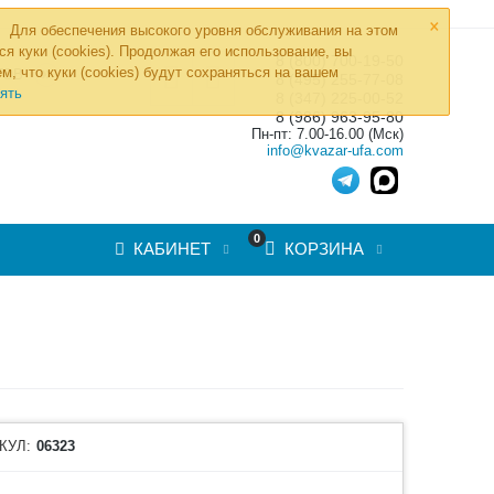
×
Для обеспечения высокого уровня обслуживания на этом
ся куки (cookies). Продолжая его использование, вы
8 (800) 700-19-50
»
м, что куки (cookies) будут сохраняться на вашем
ТОВ
8 (495) 255-77-08
ять
8 (347) 225-00-52
8 (986) 963-95-80
Пн-пт: 7.00-16.00 (Мск)
info@kvazar-ufa.com
0
КАБИНЕТ
КОРЗИНА
КУЛ:
06323