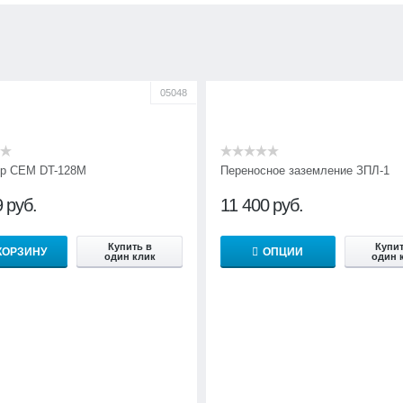
05048
р CEM DT-128M
Переносное заземление ЗПЛ-1
9
руб.
11 400
руб.
Купить в
Купит
КОРЗИНУ
ОПЦИИ
один клик
один 