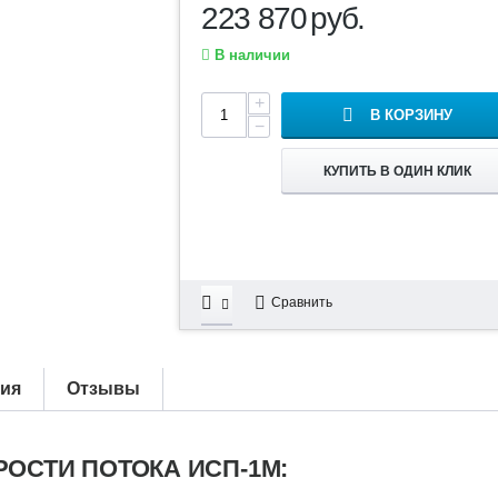
223 870
руб.
В наличии
+
В КОРЗИНУ
−
КУПИТЬ В ОДИН КЛИК
Сравнить
тия
Отзывы
ОСТИ ПОТОКА ИСП-1М: