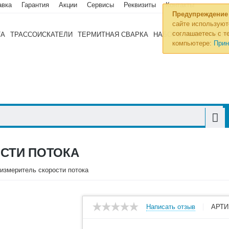
авка
Гарантия
Акции
Сервисы
Реквизиты
Контакты
Предупреждение
сайте используют
соглашаетесь с те
ТА
ТРАССОИСКАТЕЛИ
ТЕРМИТНАЯ СВАРКА
НАБОРЫ ИНСТРУМЕН
компьютере:
Прин
ОСТИ ПОТОКА
измеритель скорости потока
Написать отзыв
АРТИ