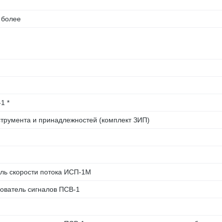
 более
1 *
струмента и принадлежностей (комплект ЗИП)
ель скорости потока ИСП-1М
зователь сигналов ПСВ-1