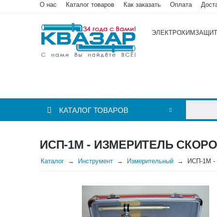
О нас
Каталог товаров
Как заказать
Оплата
Дост
ЭЛЕКТРОХИМЗАЩИ
КАТАЛОГ ТОВАРОВ
ИСП-1М - ИЗМЕРИТЕЛЬ СКОР
Каталог
Инструмент
Измерительный
ИСП-1М - 