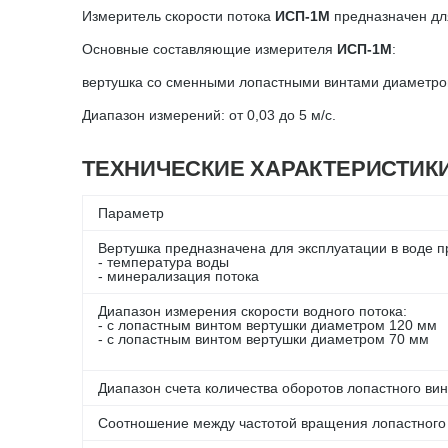
Измеритель скорости потока
ИСП-1М
предназначен для
Основные составляющие измерителя
ИСП-1М
:
вертушка со сменными лопастными винтами диаметром
Диапазон измерений: от 0,03 до 5 м/с.
ТЕХНИЧЕСКИЕ ХАРАКТЕРИСТИКИ
Параметр
Вертушка предназначена для эксплуатации в воде 
- температура воды
- минерализация потока
Диапазон измерения скорости водного потока:
- с лопастным винтом вертушки диаметром 120 мм
- с лопастным винтом вертушки диаметром 70 мм
Диапазон счета количества оборотов лопастного ви
Соотношение между частотой вращения лопастного 