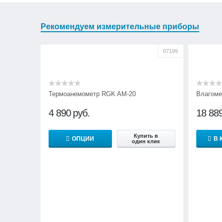
Рекомендуем измерительные приборы
07199
Термоанемометр RGK AM-20
Влагоме
4 890
руб.
18 88
Купить в
ОПЦИИ
В 
один клик