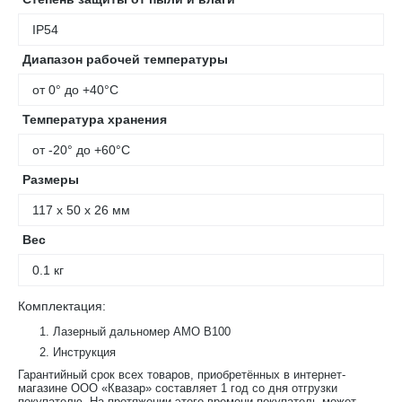
IP54
Диапазон рабочей температуры
от 0° до +40°С
Температура хранения
от -20° до +60°С
Размеры
117 x 50 x 26 мм
Вес
0.1 кг
Комплектация:
Лазерный дальномер AMO B100
Инструкция
Гарантийный срок всех товаров, приобретённых в интернет-
магазине ООО «Квазар» составляет 1 год со дня отгрузки
покупателю. На протяжении этого времени покупатель может