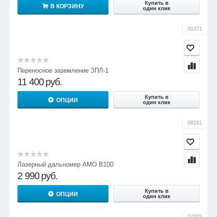
Купить в
В КОРЗИНУ
один клик
00371
Переносное заземление ЗПЛ-1
11 400
руб.
Купить в
ОПЦИИ
один клик
08181
Лазерный дальномер AMO B100
2 990
руб.
Купить в
ОПЦИИ
один клик
07203