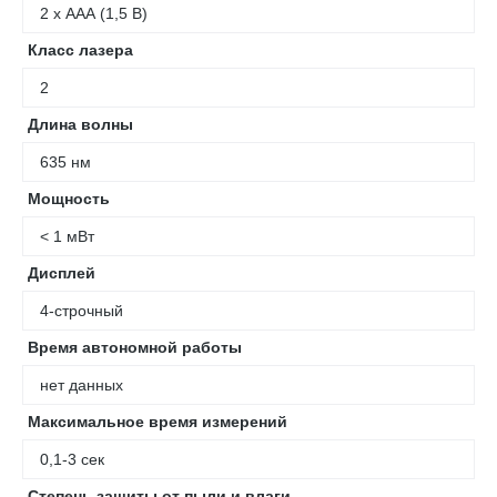
2 х ААА (1,5 В)
Класс лазера
2
Длина волны
635 нм
Мощность
< 1 мВт
Дисплей
4-строчный
Время автономной работы
нет данных
Максимальное время измерений
0,1-3 сек
Степень защиты от пыли и влаги