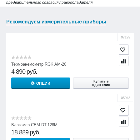
предварительного согласия правообладателя.
Рекомендуем измерительные приборы
07199
Термоанемометр RGK AM-20
4 890
руб.
Купить в
ОПЦИИ
один клик
05048
Влагомер CEM DT-128M
18 889
руб.