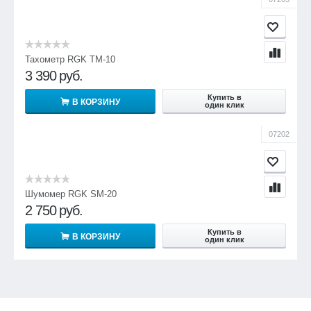
Тахометр RGK TM-10
3 390
руб.
Купить в
В КОРЗИНУ
один клик
07202
Шумомер RGK SM-20
2 750
руб.
Купить в
В КОРЗИНУ
один клик