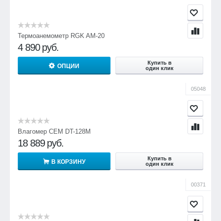
Термоанемометр RGK AM-20
4 890
руб.
Купить в
ОПЦИИ
один клик
05048
Влагомер CEM DT-128M
18 889
руб.
Купить в
В КОРЗИНУ
один клик
00371