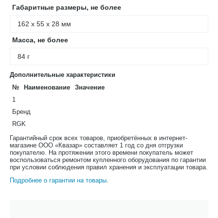
Габаритные размеры, не более
162 x 55 x 28 мм
Масса, не более
84 г
Дополнительные характеристики
№
Наименование
Значение
1
Бренд
RGK
Гарантийный срок всех товаров, приобретённых в интернет-
магазине ООО «Квазар» составляет 1 год со дня отгрузки
покупателю. На протяжении этого времени покупатель может
воспользоваться ремонтом купленного оборудования по гарантии
при условии соблюдения правил хранения и эксплуатации товара.
Подробнее о гарантии на товары
.