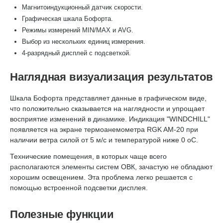
Магнитоиндукционный датчик скорости.
Графическая шкала Бофорта.
Режимы измерений MIN/MAX и AVG.
Выбор из нескольких единиц измерения.
4-разрядный дисплей с подсветкой.
Наглядная визуализация результатов
Шкала Бофорта представляет данные в графическом виде,
что положительно сказывается на наглядности и упрощает
восприятие изменений в динамике. Индикация "WINDCHILL"
появляется на экране термоанемометра RGK AM-20 при
наличии ветра силой от 5 м/с и температурой ниже 0 оС.
Технические помещения, в которых чаще всего
располагаются элементы систем ОВК, зачастую не обладают
хорошим освещением. Эта проблема легко решается с
помощью встроенной подсветки дисплея.
Полезные функции