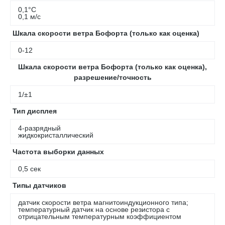
0,1°С
0,1 м/с
Шкала скорости ветра Бофорта (только как оценка)
0-12
Шкала скорости ветра Бофорта (только как оценка),
разрешение/точность
1/±1
Тип дисплея
4-разрядный
жидкокристаллический
Частота выборки данных
0,5 сек
Типы датчиков
датчик скорости ветра магнитоиндукционного типа;
температурный датчик на основе резистора с
отрицательным температурным коэффициентом