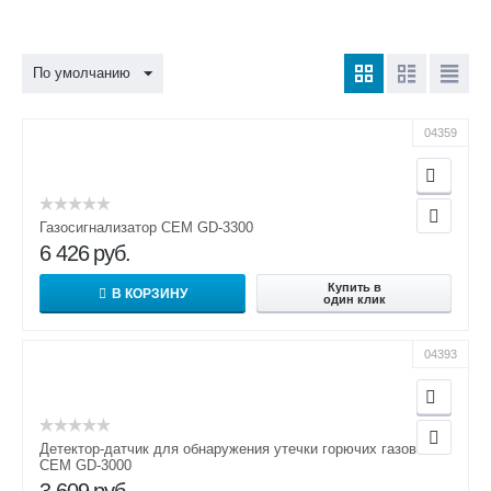
По умолчанию
04359
Газосигнализатор CEM GD-3300
6 426
руб.
Купить в
В КОРЗИНУ
один клик
04393
Детектор-датчик для обнаружения утечки горючих газов
CEM GD-3000