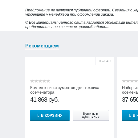
Предложение не является публичной офертой. Сведения о х
уточняйте у менеджера при оформлении заказа.
© Все материалы данного сайта являются объектами интел
предварительного согласия правообладателя.
Рекомендуем
06264Э
Комплект инструментов для техника-
Набор и
осеменатора
осемена
41 868
руб.
37 65
Купить в
В КОРЗИНУ
В 
один клик