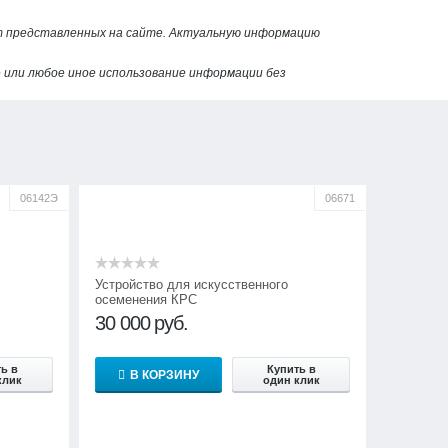
от представленных на сайте. Актуальную информацию
или любое иное использование информации без
06142Э
06671
Устройство для искусственного
осеменения КРС
30 000
руб.
ь в
Купить в
В КОРЗИНУ
клик
один клик