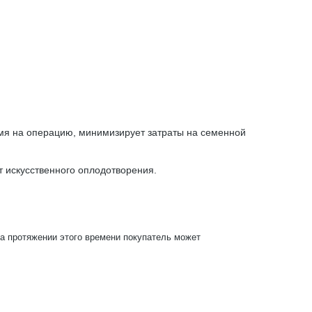
емя на операцию, минимизирует затраты на семенной
т искусственного оплодотворения.
На протяжении этого времени покупатель может