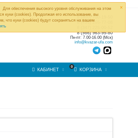
×
Для обеспечения высокого уровня обслуживания на этом
ся куки (cookies). Продолжая его использование, вы
8 (800) 700-19-50
»
м, что куки (cookies) будут сохраняться на вашем
ТОВ
8 (495) 255-77-08
ять
8 (347) 225-00-52
8 (986) 963-95-80
Пн-пт: 7.00-16.00 (Мск)
info@kvazar-ufa.com
0
КАБИНЕТ
КОРЗИНА