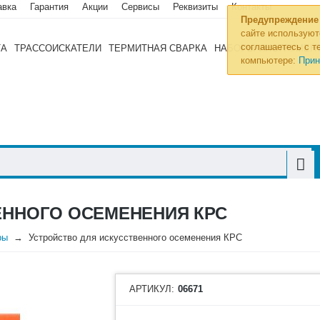
авка
Гарантия
Акции
Сервисы
Реквизиты
Контакты
Предупреждение
сайте используют
соглашаетесь с те
ТА
ТРАССОИСКАТЕЛИ
ТЕРМИТНАЯ СВАРКА
НАБОРЫ ИНСТРУМЕН
компьютере:
Прин
ЕННОГО ОСЕМЕНЕНИЯ КРС
ры
Устройство для искусственного осеменения КРС
АРТИКУЛ:
06671