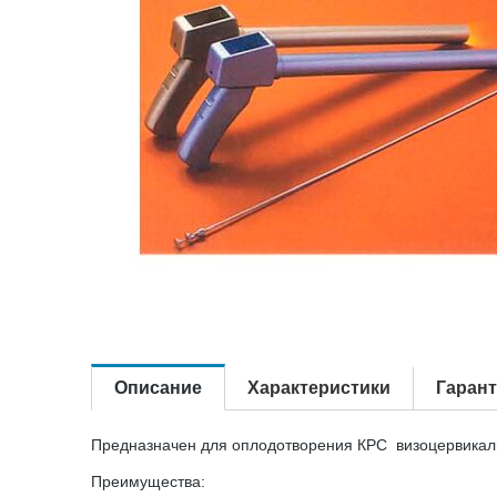
Описание
Характеристики
Гаран
Предназначен для оплодотворения КРС визоцервика
Преимущества: