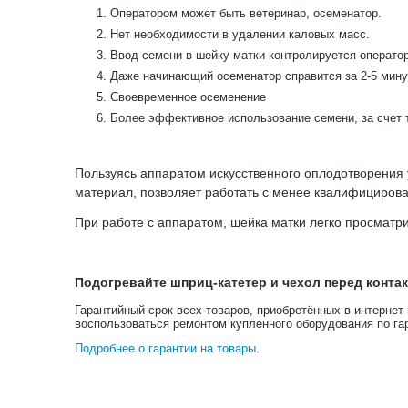
Оператором может быть ветеринар, осеменатор.
Нет необходимости в удалении каловых масс.
Ввод семени в шейку матки контролируется операто
Даже начинающий осеменатор справится за 2-5 мину
Своевременное осеменение
Более эффективное использование семени, за счет т
Пользуясь аппаратом искусственного оплодотворения
материал, позволяет работать с менее квалифициров
При работе с аппаратом, шейка матки легко просматри
Подогревайте шприц-катетер и чехол перед конта
Гарантийный срок всех товаров, приобретённых в интернет
воспользоваться ремонтом купленного оборудования по га
Подробнее о гарантии на товары
.