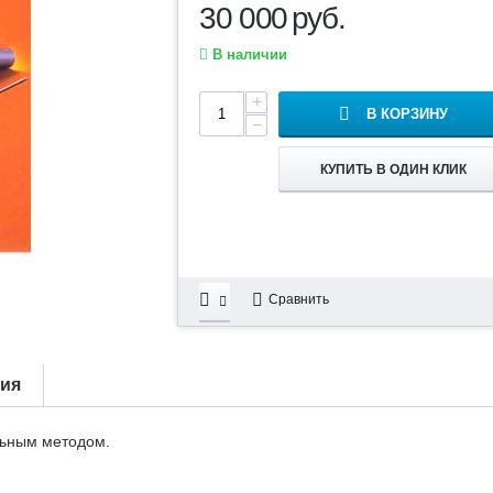
30 000
руб.
В наличии
+
В КОРЗИНУ
−
КУПИТЬ В ОДИН КЛИК
Сравнить
тия
льным методом.