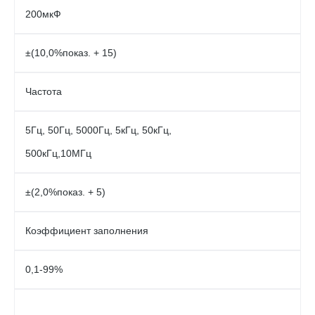
200мкФ
±(10,0%показ. + 15)
Частота
5Гц, 50Гц, 5000Гц, 5кГц, 50кГц,
500кГц,10МГц
±(2,0%показ. + 5)
Коэффициент заполнения
0,1-99%