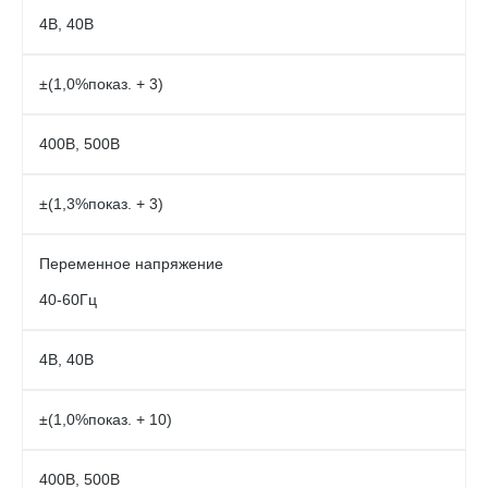
4В, 40В
±(1,0%показ. + 3)
400В, 500В
±(1,3%показ. + 3)
Переменное напряжение
40-60Гц
4В, 40В
±(1,0%показ. + 10)
400В, 500В