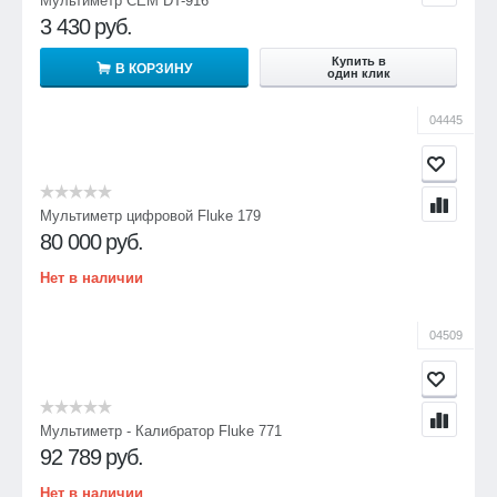
Мультиметр CEM DT-916
3 430
руб.
Купить в
В КОРЗИНУ
один клик
04445
Мультиметр цифровой Fluke 179
80 000
руб.
Нет в наличии
04509
Мультиметр - Калибратор Fluke 771
92 789
руб.
Нет в наличии