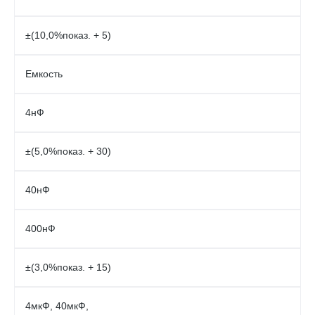
±(10,0%показ. + 5)
Емкость
4нФ
±(5,0%показ. + 30)
40нФ
400нФ
±(3,0%показ. + 15)
4мкФ, 40мкФ,