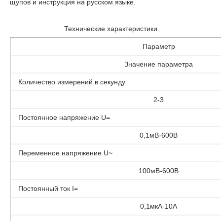
щупов и инструкция на русском языке.
Технические характеристики
Параметр
Значение параметра
Количество измерений в секунду
2-3
Постоянное напряжение U=
0,1мВ-600В
Переменное напряжение U~
100мВ-600В
Постоянный ток I=
0,1мкА-10А