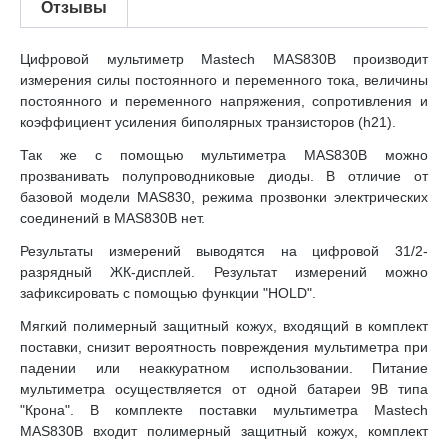
Отзывы
Цифровой мультиметр Mastech MAS830B производит
измерения силы постоянного и переменного тока, величины
постоянного и переменного напряжения, сопротивления и
коэффициент усиления биполярных транзисторов (h21).
Так же с помощью мультиметра MAS830B можно
прозванивать полупроводниковые диоды. В отличие от
базовой модели MAS830, режима прозвонки электрических
соединений в MAS830B нет.
Результаты измерений выводятся на цифровой 31/2-
разрядный ЖК-дисплей. Результат измерений можно
зафиксировать с помощью функции "HOLD".
Мягкий полимерный защитный кожух, входящий в комплект
поставки, снизит вероятность повреждения мультиметра при
падении или неаккуратном использовании. Питание
мультиметра осуществляется от одной батареи 9В типа
"Крона". В комплекте поставки мультиметра Mastech
MAS830B входит полимерный защитный кожух, комплект