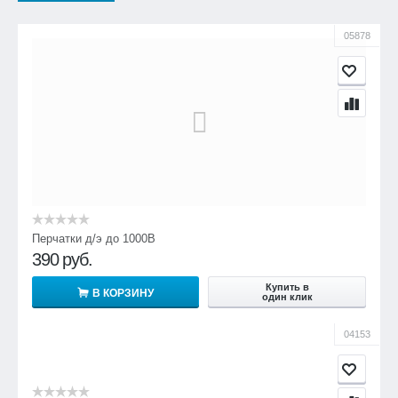
05878
Перчатки д/э до 1000В
390
руб.
Купить в
В КОРЗИНУ
один клик
04153