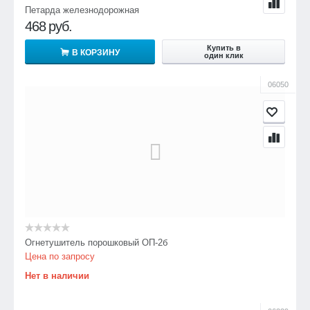
Петарда железнодорожная
468
руб.
Купить в
В КОРЗИНУ
один клик
06050
Огнетушитель порошковый ОП-2б
Цена по запросу
Нет в наличии