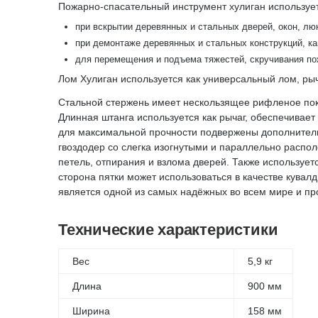
Пожарно-спасательный инструмент хулиган использует
при вскрытии деревянных и стальных дверей, окон, лю
при демонтаже деревянных и стальных конструкций, ка
для перемещения и подъема тяжестей, скручивания пож
Лом Хулиган используется как универсальный лом, ры
Стальной стержень имеет нескользящее рифленое покр
Длинная штанга используется как рычаг, обеспечивает
для максимальной прочности подвержены дополнитель
гвоздодер со слегка изогнутыми и параллельно расп
петель, отпирания и взлома дверей. Также использует
сторона пятки может использоваться в качестве кувал
является одной из самых надёжных во всем мире и пр
Технические характеристики
Вес
5,9 кг
Длина
900 мм
Ширина
158 мм