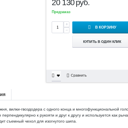
20 130
руб.
Предзаказ
+
В КОРЗИНУ
−
КУПИТЬ В ОДИН КЛИК
Сравнить
тия
жня, вилки-гвоздодера с одного конца и многофункциональной голо
 перпендикулярно к рукояти и друг к другу и используется как рыч
дит съемный чехол для изогнутого шипа.