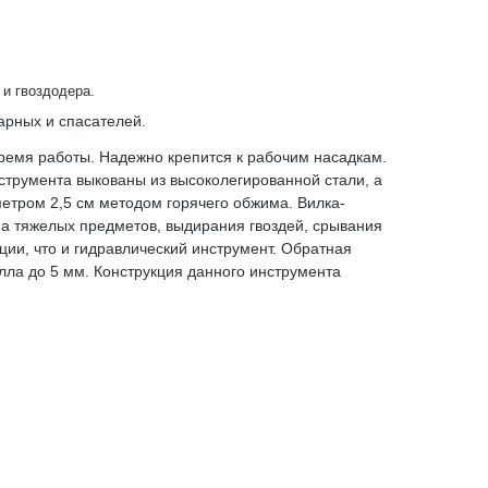
 и гвоздодера.
жарных и спасателей.
ремя работы. Надежно крепится к рабочим насадкам.
нструмента выкованы из высоколегированной стали, а
тром 2,5 см методом горячего обжима. Вилка-
а тяжелых предметов, выдирания гвоздей, срывания
ции, что и гидравлический инструмент. Обратная
лла до 5 мм. Конструкция данного инструмента