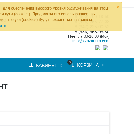
×
Для обеспечения высокого уровня обслуживания на этом
ся куки (cookies). Продолжая его использование, вы
8 (800) 700-19-50
»
м, что куки (cookies) будут сохраняться на вашем
ТОВ
8 (495) 255-77-08
ять
8 (347) 225-00-52
8 (986) 963-95-80
Пн-пт: 7.00-16.00 (Мск)
info@kvazar-ufa.com
0
КОРЗИНА
КАБИНЕТ
НТ