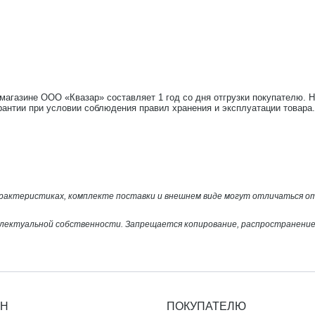
-магазине ООО «Квазар» составляет 1 год со дня отгрузки покупателю. 
рантии при условии соблюдения правил хранения и эксплуатации товара.
арактеристиках, комплекте поставки и внешнем виде могут отличаться 
лектуальной собственности. Запрещается копирование, распространение 
ИН
ПОКУПАТЕЛЮ