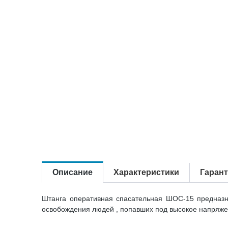
Описание
Характеристики
Гаран
Штанга оперативная спасательная ШОС-15 предназна
освобождения людей , попавших под высокое напряже