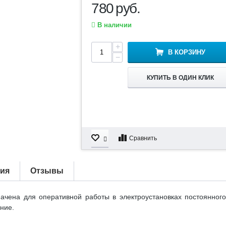
780
руб.
В наличии
+
В КОРЗИНУ
−
КУПИТЬ В ОДИН КЛИК
Сравнить
тия
Отзывы
чена для оперативной работы в электроустановках постоянного 
ние.