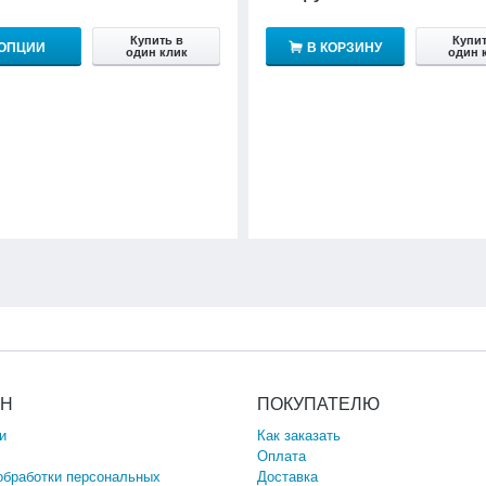
Купить в
Купит
ОПЦИИ
В КОРЗИНУ
один клик
один 
ИН
ПОКУПАТЕЛЮ
и
Как заказать
Оплата
обработки персональных
Доставка