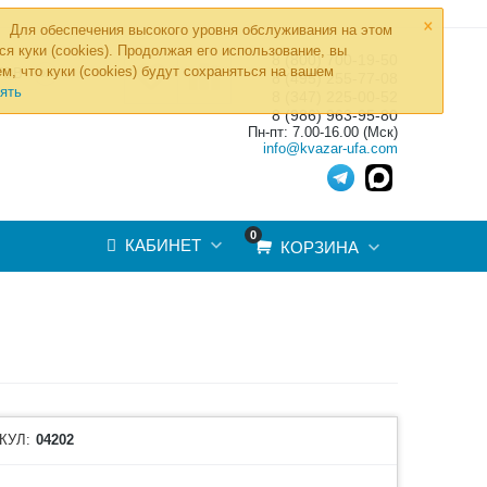
×
Для обеспечения высокого уровня обслуживания на этом
ся куки (cookies). Продолжая его использование, вы
8 (800) 700-19-50
»
м, что куки (cookies) будут сохраняться на вашем
ТОВ
8 (495) 255-77-08
ять
8 (347) 225-00-52
8 (986) 963-95-80
Пн-пт: 7.00-16.00 (Мск)
info@kvazar-ufa.com
0
КАБИНЕТ
КОРЗИНА
КУЛ:
04202