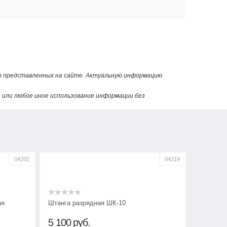
от представленных на сайте. Актуальную информацию
или любое иное использование информации без
04202
04219
ая
Штанга разрядная ШК-10
5 100
руб.