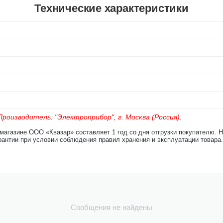
Технические характеристики
роизводитель: "Электроприбор", г. Москва (Россия).
-магазине ООО «Квазар» составляет 1 год со дня отгрузки покупателю. 
рантии при условии соблюдения правил хранения и эксплуатации товара.
Сообщения не найдены