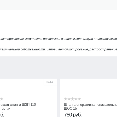
арактеристиках, комплекте поставки и внешнем виде могут отличаться 
лектуальной собственности. Запрещается копирование, распространение 
04143
ющая штанга ШЗП-110
Штанга оперативная спасательн
ластик
ШОС-15
б.
780
руб.