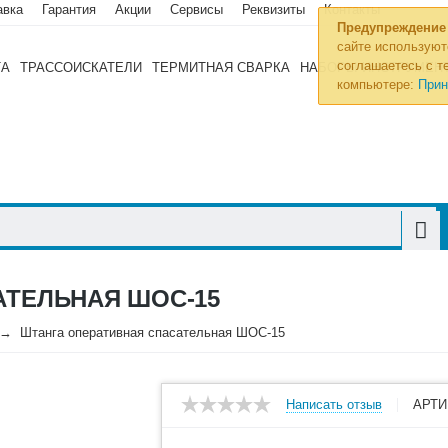
авка
Гарантия
Акции
Сервисы
Реквизиты
Контакты
Предупреждение
сайте используют
соглашаетесь с те
ТА
ТРАССОИСКАТЕЛИ
ТЕРМИТНАЯ СВАРКА
НАБОРЫ ИНСТРУМЕН
компьютере:
Прин
АТЕЛЬНАЯ ШОС-15
Штанга оперативная спасательная ШОС-15
Написать отзыв
АРТИ