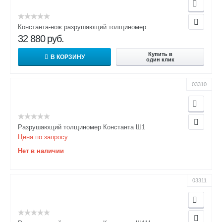
Константа-нож разрушающий толщиномер
32 880
руб.
Купить в
В КОРЗИНУ
один клик
03310
Разрушающий толщиномер Константа Ш1
Цена по запросу
Нет в наличии
03311