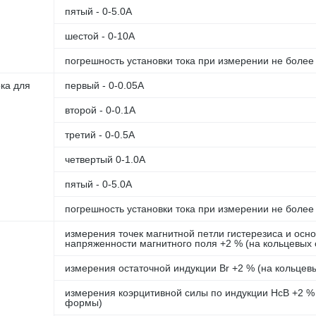
пятый - 0-5.0А
шестой - 0-10А
погрешность установки тока при измерении не более
ка для
первый - 0-0.05А
второй - 0-0.1А
третий - 0-0.5А
четвертый 0-1.0А
пятый - 0-5.0А
погрешность установки тока при измерении не более
измерения точек магнитной петли гистерезиса и осн
напряженности магнитного поля +2 % (на кольцевых 
измерения остаточной индукции Br +2 % (на кольцев
измерения коэрцитивной силы по индукции HcB +2 %
формы)