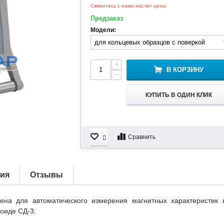
Свяжитесь с нами насчёт цены
Предзаказ
Модели:
+
В КОРЗИНУ
−
КУПИТЬ В ОДИН КЛИК
Сравнить
тия
Отзывы
ена для автоматического измерения магнитных характеристик 
оиде СД-3.