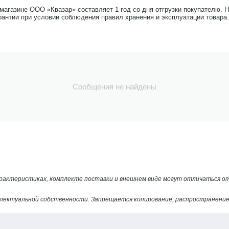
-магазине ООО «Квазар» составляет 1 год со дня отгрузки покупателю. 
рантии при условии соблюдения правил хранения и эксплуатации товара.
Сообщения не найдены
арактеристиках, комплекте поставки и внешнем виде могут отличаться 
лектуальной собственности. Запрещается копирование, распространение 