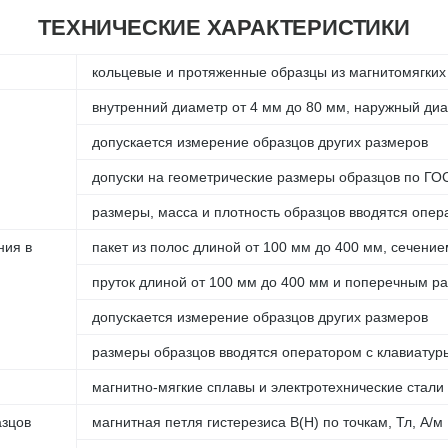
ТЕХНИЧЕСКИЕ ХАРАКТЕРИСТИКИ
кольцевые и протяженные образцы из магнитомягких
внутренний диаметр от 4 мм до 80 мм, наружный диа
допускается измерение образцов других размеров
допуски на геометрические размеры образцов по ГО
размеры, масса и плотность образцов вводятся опе
ния в
пакет из полос длиной от 100 мм до 400 мм, сечение
пруток длиной от 100 мм до 400 мм и поперечным р
допускается измерение образцов других размеров
размеры образцов вводятся оператором с клавиату
магнитно-мягкие сплавы и электротехнические стали
азцов
магнитная петля гистерезиса B(H) по точкам, Тл, А/м