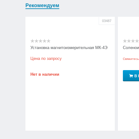
Рекомендуем
03487
Установка магнитоизмерительная МК-4Э
Соленои
Цена по запросу
Свяжитесь
Нет в наличии
В