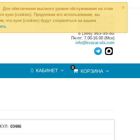
×
Для обеспечения высокого уровня обслуживания на этом
ся куки (cookies). Продолжая его использование, вы
8 (800) 700-19-50
»
м, что куки (cookies) будут сохраняться на вашем
ТОВ
8 (495) 255-77-08
ять
8 (347) 225-00-52
8 (986) 963-95-80
Пн-пт: 7.00-16.00 (Мск)
info@kvazar-ufa.com
0
КАБИНЕТ
КОРЗИНА
КУЛ:
03486