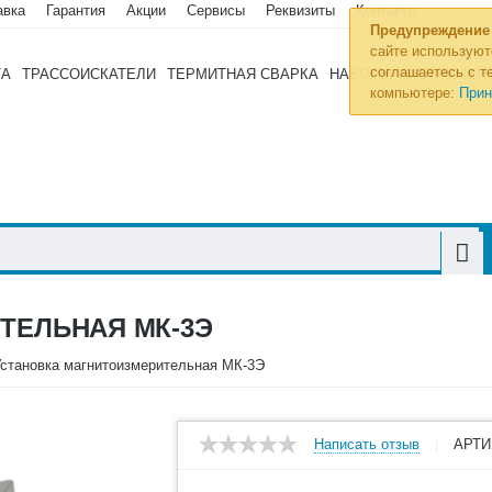
авка
Гарантия
Акции
Сервисы
Реквизиты
Контакты
Предупреждение
сайте используют
соглашаетесь с те
ТА
ТРАССОИСКАТЕЛИ
ТЕРМИТНАЯ СВАРКА
НАБОРЫ ИНСТРУМЕН
компьютере:
Прин
ТЕЛЬНАЯ МК-3Э
становка магнитоизмерительная МК-3Э
Написать отзыв
АРТИ