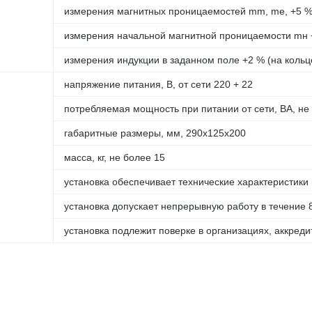
измерения магнитных проницаемостей mm, me, +5 % 
измерения начальной магнитной проницаемости mн +
измерения индукции в заданном поле +2 % (на кольц
напряжение питания, В, от сети 220 + 22
потребляемая мощность при питании от сети, ВА, не
габаритные размеры, мм, 290х125х200
масса, кг, не более 15
установка обеспечивает технические характеристики
установка допускает непрерывную работу в течение 
установка подлежит поверке в организациях, аккреди