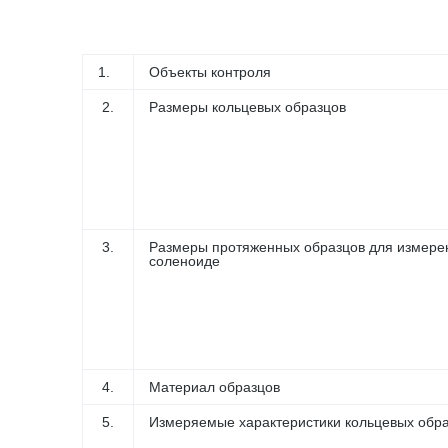
1.
Объекты контроля
2.
Размеры кольцевых образцов
3.
Размеры протяженных образцов для измере
соленоиде
4.
Материал образцов
5.
Измеряемые характеристики кольцевых обр