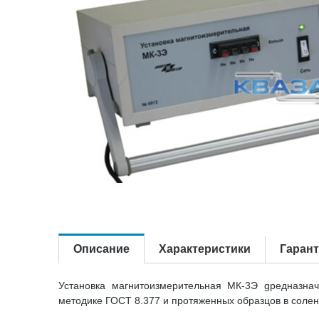
Описание
Характеристики
Гаран
Установка магнитоизмерительная МК-3Э gредназнач
методике ГОСТ 8.377 и протяженных образцов в солен