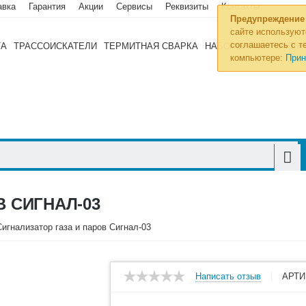
авка
Гарантия
Акции
Сервисы
Реквизиты
Контакты
Предупреждение
сайте используют
соглашаетесь с те
ТА
ТРАССОИСКАТЕЛИ
ТЕРМИТНАЯ СВАРКА
НАБОРЫ ИНСТРУМЕН
компьютере:
Прин
В СИГНАЛ-03
Сигнализатор газа и паров Сигнал-03
Написать отзыв
АРТИ