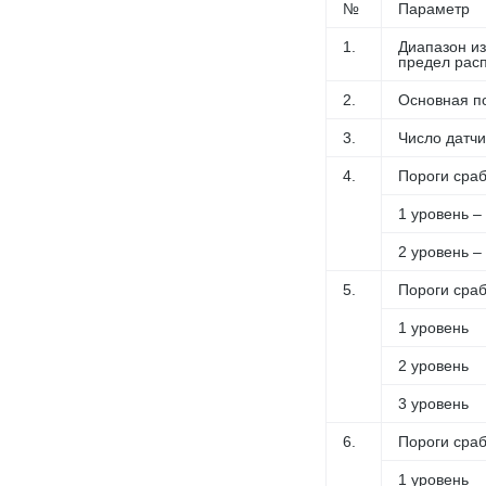
№
Параметр
1.
Диапазон и
предел рас
2.
Основная п
3.
Число датчик
4.
Пороги сра
1 уровень 
2 уровень –
5.
Пороги сраб
1 уровень
2 уровень
3 уровень
6.
Пороги сраб
1 уровень