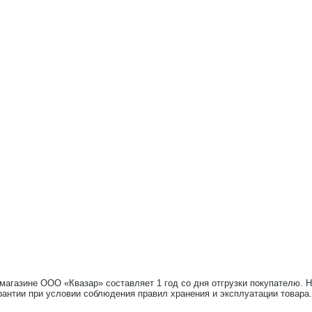
-магазине ООО «Квазар» составляет 1 год со дня отгрузки покупателю. 
рантии при условии соблюдения правил хранения и эксплуатации товара.