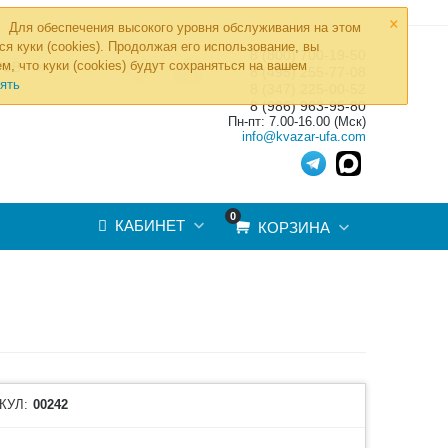
×
Для обеспечения высокого уровня обслуживания на этом
ся куки (cookies). Продолжая его использование, вы
8 (800) 700-19-50
»
м, что куки (cookies) будут сохраняться на вашем
ТОВ
8 (495) 255-77-08
ять
8 (347) 225-00-52
8 (986) 963-95-80
Пн-пт: 7.00-16.00 (Мск)
info@kvazar-ufa.com
0
КАБИНЕТ
КОРЗИНА
КУЛ:
00242