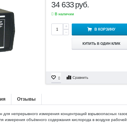
34 633
руб.
В наличии
+
В КОРЗИНУ
−
КУПИТЬ В ОДИН КЛИК
Сравнить
тия
Отзывы
 для непрерывного измерения концентраций взрывоопасных газов, 
 для измерения объёмного содержания кислорода в воздухе рабочей