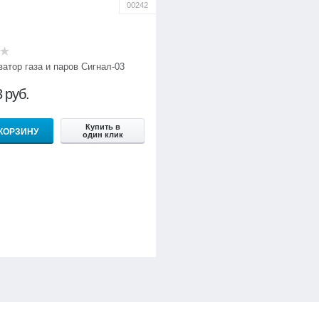
00242
атор газа и паров Сигнал-03
3
руб.
Купить в
 КОРЗИНУ
один клик