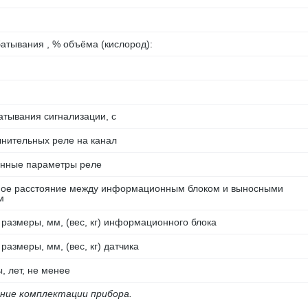
атывания , % объёма (кислород):
тывания сигнализации, с
нительных реле на канал
нные параметры реле
ое расстояние между информационным блоком и выносными
м
размеры, мм, (вес, кг) информационного блока
размеры, мм, (вес, кг) датчика
, лет, не менее
ение комплектации прибора.