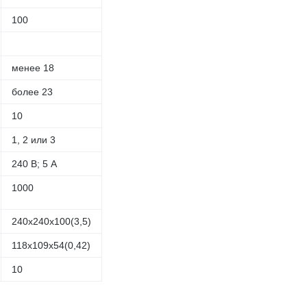
100
менее 18
более 23
10
1, 2 или 3
240 В; 5 А
1000
240х240х100(3,5)
118х109х54(0,42)
10