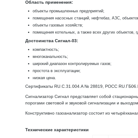
Область применения:
объекты промышленных предприятий;
помещения насосных станций, нефтебаз, АЗС, объект
объекты газовых хозяйств;
помещения котельных, а также всех других объектов, 
Достоинства Сигнал-03:
компактность;
многоканальность;
широкий диапазон контролируемых газов;
простота в эксплуатации;
низкая цена.
Сертификаты RU.C.31.004.A № 28819, РОСС RU.ГБ06.
Сигнализатор Сигнал представляет собой стационарн
порогами световой и звуковой сигнализации и выходо
Конструктивно газоанализатор состоит из четырёхкана
Технические характеристики