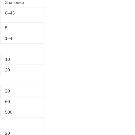
Значение
0–45
5
1–4
10
20
20
60
500
20