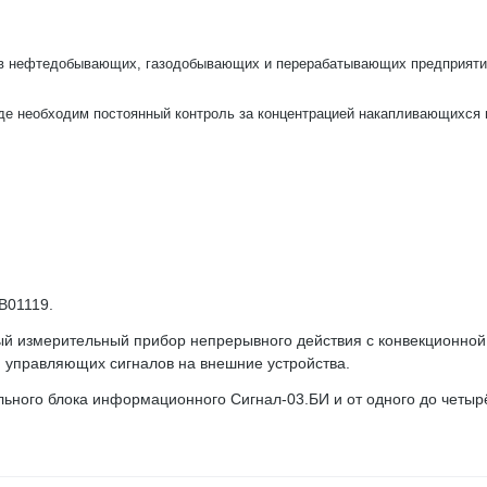
ов нефтедобывающих, газодобывающих и перерабатывающих предприяти
где необходим постоянный контроль за концентрацией накапливающихся 
В01119.
ый измерительный прибор непрерывного действия с конвекционно
м управляющих сигналов на внешние устройства.
льного блока информационного Сигнал-03.БИ и от одного до четыр