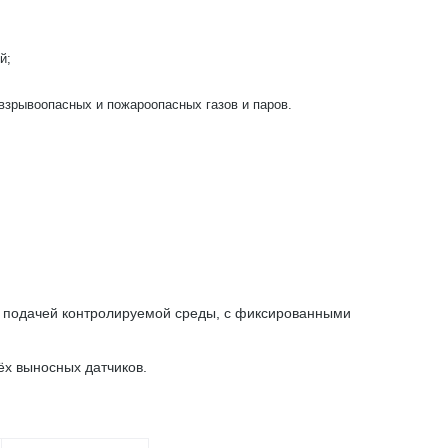
й;
взрывоопасных и пожароопасных газов и паров.
й подачей контролируемой среды, с фиксированными
ёх выносных датчиков.