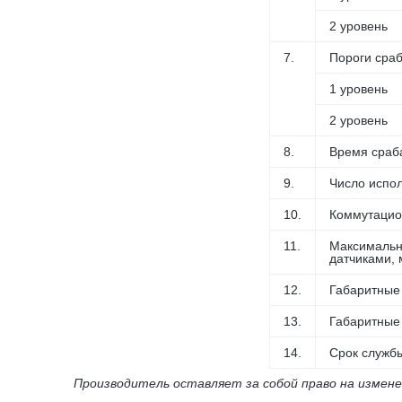
2 уровень
7.
Пороги сраб
1 уровень
2 уровень
8.
Время сраба
9.
Число испол
10.
Коммутацио
11.
Максимальн
датчиками, 
12.
Габаритные 
13.
Габаритные 
14.
Срок службы
Производитель оставляет за собой право на измен