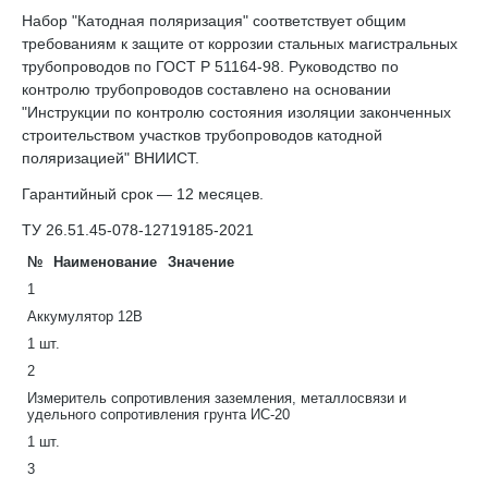
Набор "Катодная поляризация" соответствует общим
требованиям к защите от коррозии стальных магистральных
трубопроводов по ГОСТ Р 51164-98. Руководство по
контролю трубопроводов составлено на основании
"Инструкции по контролю состояния изоляции законченных
строительством участков трубопроводов катодной
поляризацией" ВНИИСТ.
Гарантийный срок — 12 месяцев.
ТУ 26.51.45-078-12719185-2021
№
Наименование
Значение
1
Аккумулятор 12В
1 шт.
2
Измеритель сопротивления заземления, металлосвязи и
удельного сопротивления грунта ИС-20
1 шт.
3