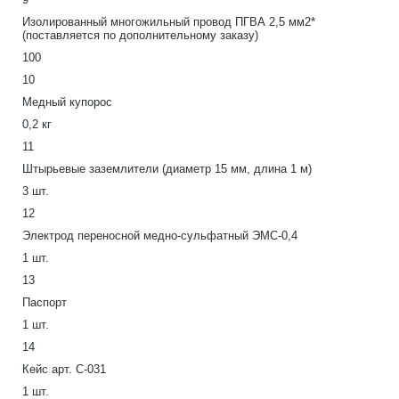
Изолированный многожильный провод ПГВА 2,5 мм2*
(поставляется по дополнительному заказу)
100
10
Медный купорос
0,2 кг
11
Штырьевые заземлители (диаметр 15 мм, длина 1 м)
3 шт.
12
Электрод переносной медно-сульфатный ЭМС-0,4
1 шт.
13
Паспорт
1 шт.
14
Кейс арт. С-031
1 шт.