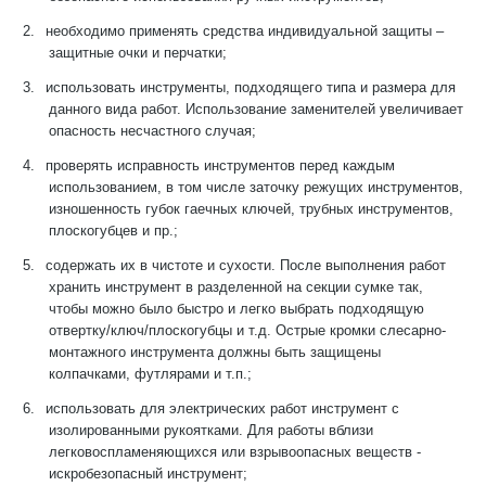
2.
необходимо применять средства индивидуальной защиты –
защитные очки и перчатки;
3.
использовать инструменты, подходящего типа и размера для
данного вида работ. Использование заменителей увеличивает
опасность несчастного случая;
4.
проверять исправность инструментов перед каждым
использованием, в том числе заточку режущих инструментов,
изношенность губок гаечных ключей, трубных инструментов,
плоскогубцев и пр.;
5.
содержать их в чистоте и сухости. После выполнения работ
хранить инструмент в разделенной на секции сумке так,
чтобы можно было быстро и легко выбрать подходящую
отвертку/ключ/плоскогубцы и т.д. Острые кромки слесарно-
монтажного инструмента должны быть защищены
колпачками, футлярами и т.п.;
6.
использовать для электрических работ инструмент с
изолированными рукоятками. Для работы вблизи
легковоспламеняющихся или взрывоопасных веществ -
искробезопасный инструмент;