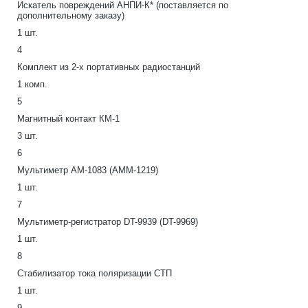
Искатель повреждений АНПИ-К* (поставляется по
дополнительному заказу)
1 шт.
4
Комплект из 2-х портативных радиостанций
1 комп.
5
Магнитный контакт КМ-1
3 шт.
6
Мультиметр АМ-1083 (АММ-1219)
1 шт.
7
Мультиметр-регистратор DT-9939 (DT-9969)
1 шт.
8
Стабилизатор тока поляризации СТП
1 шт.
9