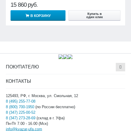
15 860
руб.
Купить в
В КОРЗИНУ
один клик
ПОКУПАТЕЛЮ
КОНТАКТЫ
125493, РФ, г. Москва, ул. Смольная, 12
8 (495) 255-77-08
8 (800) 700-1950
(по России бесплатно)
8 (347) 225-00-52
8 (347) 273-28-69
(склад в г. Уфа)
Пн-Пт 7.00 - 16.00 (Мск)
info@kvazar-ufa.com