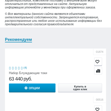
характеристиках, комплекте поставки и внешнем виде могут
отличаться от представленных на сайте. Актуальную
информацию уточняйте у менеджера при оформлении заказа.
© Все материалы данного сайта являются объектами
интеллектуальной собственности. Запрещается копирование,
распространение или любое иное использование информации без
предварительного согласия правообладателя.
Рекомендуем
01874
(4)
Набор Блуждающие токи
63 440
руб.
Купить в
ОПЦИИ
один клик
00516