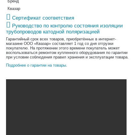
Бренд
Квазар
Сертификат соответствия
Руководство по контролю состояния изоляции
трубопроводов катодной поляризацией
Гарантийный срок всех товаров, приобретённых в интернет-
магазине ООО «Квазар» составляет 1 год со дня отгрузки
покупателю. На протяжении этого времени покупатель может
воспользоваться ремонтом купленного оборудования по гарантии
при условии соблюдения правил хранения и эксплуатации товара.
Подробнее о гарантии на товары
.