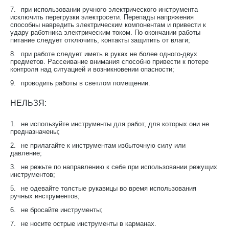
7.
при использовании ручного электрического инструмента
исключить перегрузки электросети. Перепады напряжения
способны навредить электрическим компонентам и привести к
удару работника электрическим током. По окончании работы
питание следует отключить, контакты защитить от влаги;
8.
при работе следует иметь в руках не более одного-двух
предметов. Рассеивание внимания способно привести к потере
контроля над ситуацией и возникновении опасности;
9.
проводить работы в светлом помещении.
НЕЛЬЗЯ:
1.
не используйте инструменты для работ, для которых они не
предназначены;
2.
не прилагайте к инструментам избыточную силу или
давление;
3.
не режьте по направлению к себе при использовании режущих
инструментов;
5.
не одевайте толстые рукавицы во время использования
ручных инструментов;
6.
не бросайте инструменты;
7.
не носите острые инструменты в карманах.