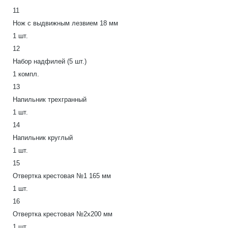
11
Нож с выдвижным лезвием 18 мм
1 шт.
12
Набор надфилей (5 шт.)
1 компл.
13
Напильник трехгранный
1 шт.
14
Напильник круглый
1 шт.
15
Отвертка крестовая №1 165 мм
1 шт.
16
Отвертка крестовая №2х200 мм
1 шт.