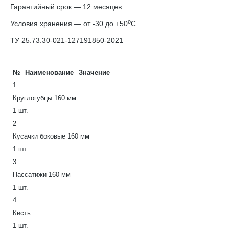
Гарантийный срок — 12 месяцев.
о
Условия хранения — от -30 до +50
С.
ТУ 25.73.30-021-127191850-2021
№
Наименование
Значение
1
Круглогубцы 160 мм
1 шт.
2
Кусачки боковые 160 мм
1 шт.
3
Пассатижи 160 мм
1 шт.
4
Кисть
1 шт.