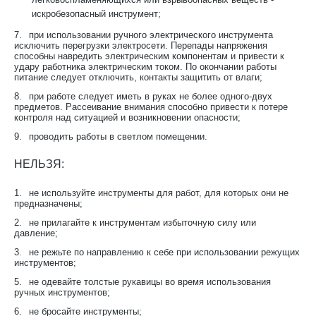
искробезопасный инструмент;
7.
при использовании ручного электрического инструмента
исключить перегрузки электросети. Перепады напряжения
способны навредить электрическим компонентам и привести к
удару работника электрическим током. По окончании работы
питание следует отключить, контакты защитить от влаги;
8.
при работе следует иметь в руках не более одного-двух
предметов. Рассеивание внимания способно привести к потере
контроля над ситуацией и возникновении опасности;
9.
проводить работы в светлом помещении.
НЕЛЬЗЯ:
1.
не используйте инструменты для работ, для которых они не
предназначены;
2.
не прилагайте к инструментам избыточную силу или
давление;
3.
не режьте по направлению к себе при использовании режущих
инструментов;
5.
не одевайте толстые рукавицы во время использования
ручных инструментов;
6.
не бросайте инструменты;