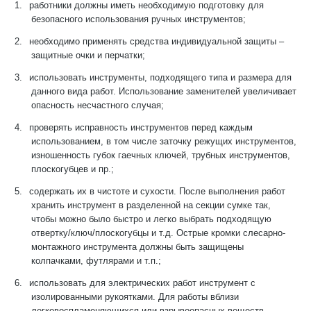
1.
работники должны иметь необходимую подготовку для
безопасного использования ручных инструментов;
2.
необходимо применять средства индивидуальной защиты –
защитные очки и перчатки;
3.
использовать инструменты, подходящего типа и размера для
данного вида работ. Использование заменителей увеличивает
опасность несчастного случая;
4.
проверять исправность инструментов перед каждым
использованием, в том числе заточку режущих инструментов,
изношенность губок гаечных ключей, трубных инструментов,
плоскогубцев и пр.;
5.
содержать их в чистоте и сухости. После выполнения работ
хранить инструмент в разделенной на секции сумке так,
чтобы можно было быстро и легко выбрать подходящую
отвертку/ключ/плоскогубцы и т.д. Острые кромки слесарно-
монтажного инструмента должны быть защищены
колпачками, футлярами и т.п.;
6.
использовать для электрических работ инструмент с
изолированными рукоятками. Для работы вблизи
легковоспламеняющихся или взрывоопасных веществ -