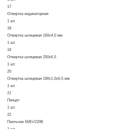
17
Отвертка индикаторная
1 шт.
18
Отвертка шлицевая 160х4,0 мм
1 шт.
19
Отвертка шлицевая 250х6,5
1 шт.
20
Отвертка шлицевая 190х1,0х6,5 мм
1 шт.
21
Пинцет
1 шт.
22
Паяльник 65Вт/220В
1 шт.