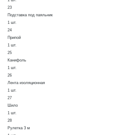
23
Подставка под паяльник
1 шт.
24
Припой
1 шт.
25
Канифоль
1 шт.
26
Лента изоляционная
1 шт.
27
Шило
1 шт.
28
Рулетка 3 м