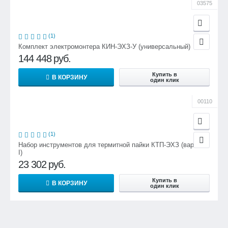
03575
(1)
Комплект электромонтера КИН-ЭХЗ-У (универсальный)
144 448
руб.
Купить в
В КОРЗИНУ
один клик
00110
(1)
Набор инструментов для термитной пайки КТП-ЭХЗ (вариант
I)
23 302
руб.
Купить в
В КОРЗИНУ
один клик