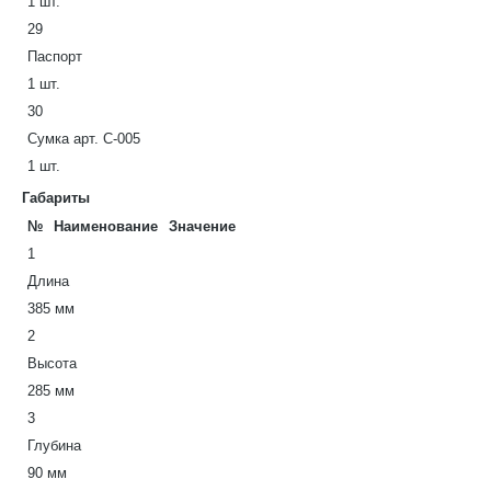
1 шт.
29
Паспорт
1 шт.
30
Сумка арт. С-005
1 шт.
Габариты
№
Наименование
Значение
1
Длина
385 мм
2
Высота
285 мм
3
Глубина
90 мм