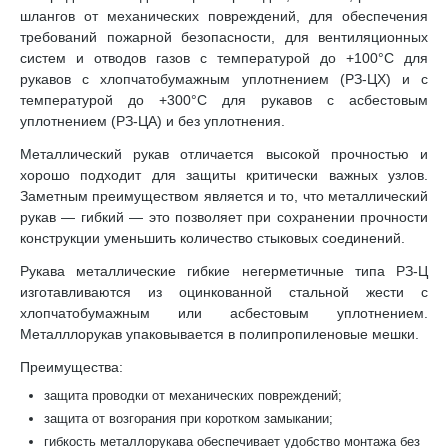
шлангов от механических повреждений, для обеспечения
требований пожарной безопасности, для вентиляционных
систем и отводов газов с температурой до +100°C для
рукавов с хлопчатобумажным уплотнением (РЗ-ЦХ) и с
температурой до +300°C для рукавов с асбестовым
уплотнением (РЗ-ЦА) и без уплотнения.
Металлический рукав отличается высокой прочностью и
хорошо подходит для защиты критически важных узлов.
Заметным преимуществом является и то, что металлический
рукав — гибкий — это позволяет при сохранении прочности
конструкции уменьшить количество стыковых соединений.
Рукава металлические гибкие негерметичные типа РЗ-Ц
изготавливаются из оцинкованной стальной жести с
хлопчатобумажным или асбестовым уплотнением.
Металллорукав упаковывается в полипропиленовые мешки.
Преимущества:
защита проводки от механических повреждений;
защита от возгорания при коротком замыкании;
гибкость металлорукава обеспечивает удобство монтажа без