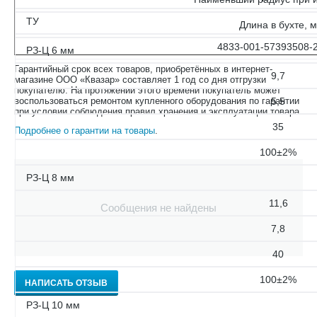
ТУ
Длина в бухте, м
4833-001-57393508-
РЗ-Ц 6 мм
Гарантийный срок всех товаров, приобретённых в интернет-
9,7
магазине ООО «Квазар» составляет 1 год со дня отгрузки
покупателю. На протяжении этого времени покупатель может
воспользоваться ремонтом купленного оборудования по гарантии
5,5
при условии соблюдения правил хранения и эксплуатации товара.
35
Подробнее о гарантии на товары
.
100±2%
РЗ-Ц 8 мм
11,6
Сообщения не найдены
7,8
40
100±2%
НАПИСАТЬ ОТЗЫВ
РЗ-Ц 10 мм