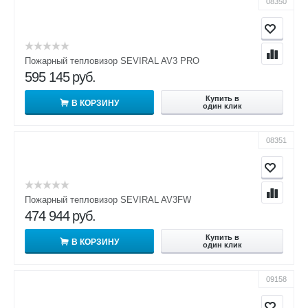
08350
Пожарный тепловизор SEVIRAL AV3 PRO
595 145
руб.
Купить в
В КОРЗИНУ
один клик
08351
Пожарный тепловизор SEVIRAL AV3FW
474 944
руб.
Купить в
В КОРЗИНУ
один клик
09158