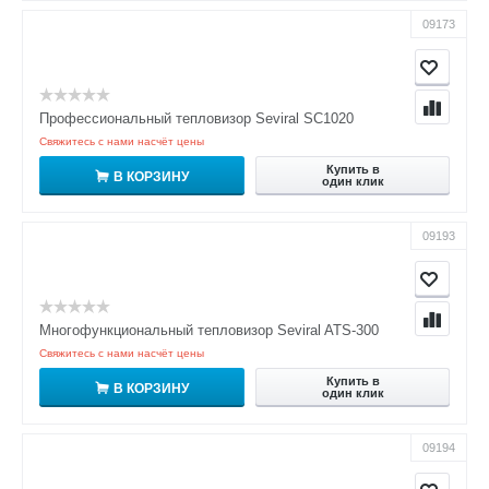
09173
Профессиональный тепловизор Seviral SC1020
Свяжитесь с нами насчёт цены
Купить в
В КОРЗИНУ
один клик
09193
Многофункциональный тепловизор Seviral ATS-300
Свяжитесь с нами насчёт цены
Купить в
В КОРЗИНУ
один клик
09194