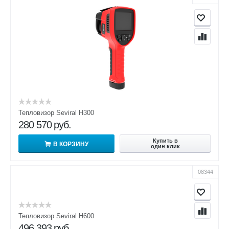
Тепловизор Seviral H300
280 570
руб.
Купить в
В КОРЗИНУ
один клик
08344
Тепловизор Seviral H600
496 393
руб.