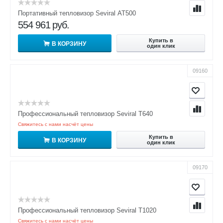
Портативный тепловизор Seviral АТ500
554 961
руб.
Купить в
В КОРЗИНУ
один клик
09160
Профессиональный тепловизор Seviral T640
Свяжитесь с нами насчёт цены
Купить в
В КОРЗИНУ
один клик
09170
Профессиональный тепловизор Seviral T1020
Свяжитесь с нами насчёт цены