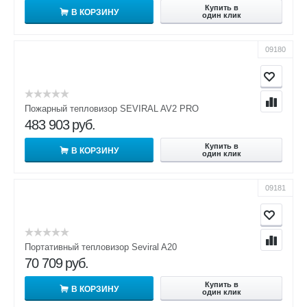
Купить в
В КОРЗИНУ
один клик
09180
Пожарный тепловизор SEVIRAL AV2 PRO
483 903
руб.
Купить в
В КОРЗИНУ
один клик
09181
Портативный тепловизор Seviral A20
70 709
руб.
Купить в
В КОРЗИНУ
один клик