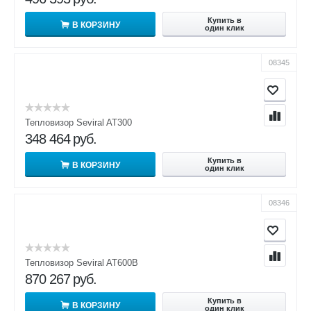
Купить в
В КОРЗИНУ
один клик
08345
Тепловизор Seviral AT300
348 464
руб.
Купить в
В КОРЗИНУ
один клик
08346
Тепловизор Seviral AT600B
870 267
руб.
Купить в
В КОРЗИНУ
один клик