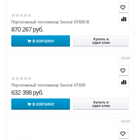
Портативный тепловизор Seviral АТ600-В
870 267
руб.
Купить в
В КОРЗИНУ
один клик
09189
Портативный тепловизор Seviral АТ600
632 398
руб.
Купить в
В КОРЗИНУ
один клик
09190