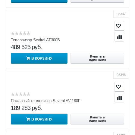
08347
Тепловизор Seviral AT300B
489 525
руб.
Купить в
В КОРЗИНУ
один клик
08348
Пожарный тепловизор Seviral AV-160F
189 283
руб.
Купить в
В КОРЗИНУ
один клик