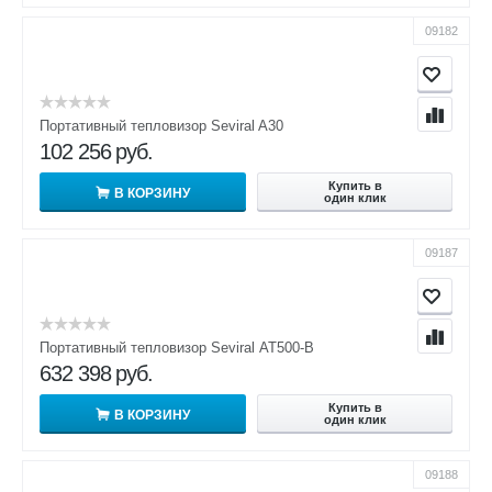
09182
Портативный тепловизор Seviral A30
102 256
руб.
Купить в
В КОРЗИНУ
один клик
09187
Портативный тепловизор Seviral АТ500-В
632 398
руб.
Купить в
В КОРЗИНУ
один клик
09188