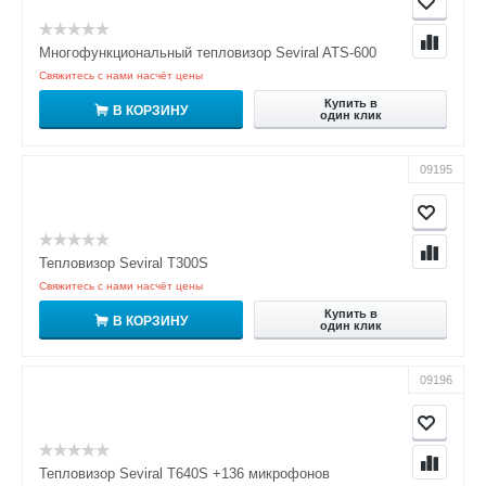
Многофункциональный тепловизор Seviral ATS-600
Свяжитесь с нами насчёт цены
Купить в
В КОРЗИНУ
один клик
09195
Тепловизор Seviral Т300S
Свяжитесь с нами насчёт цены
Купить в
В КОРЗИНУ
один клик
09196
Тепловизор Seviral Т640S +136 микрофонов