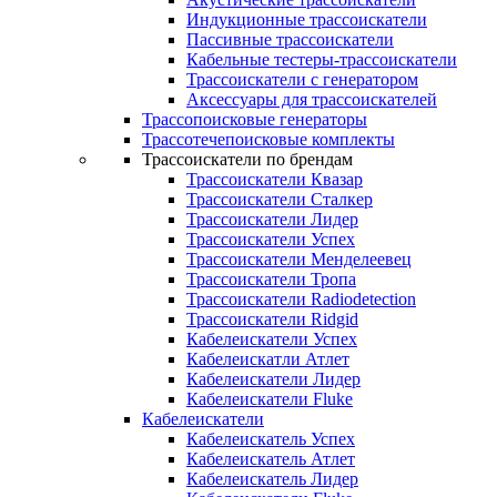
Индукционные трассоискатели
Пассивные трассоискатели
Кабельные тестеры-трассоискатели
Трассоискатели с генератором
Аксессуары для трассоискателей
Трассопоисковые генераторы
Трассотечепоисковые комплекты
Трассоискатели по брендам
Трассоискатели Квазар
Трассоискатели Сталкер
Трассоискатели Лидер
Трассоискатели Успех
Трассоискатели Менделеевец
Трассоискатели Тропа
Трассоискатели Radiodetection
Трассоискатели Ridgid
Кабелеискатели Успех
Кабелеискатли Атлет
Кабелеискатели Лидер
Кабелеискатели Fluke
Кабелеискатели
Кабелеискатель Успех
Кабелеискатель Атлет
Кабелеискатель Лидер