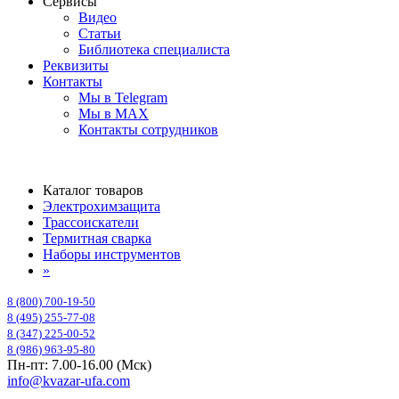
Сервисы
Видео
Статьи
Библиотека специалиста
Реквизиты
Контакты
Мы в Telegram
Мы в MAX
Контакты сотрудников
Каталог товаров
Электрохимзащита
Трассоискатели
Термитная сварка
Наборы инструментов
»
8 (800) 700-19-50
8 (495) 255-77-08
8 (347) 225-00-52
8 (986) 963-95-80
Пн-пт: 7.00-16.00 (Мск)
info@kvazar-ufa.com