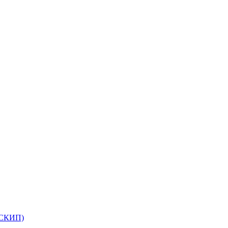
(СКИП)