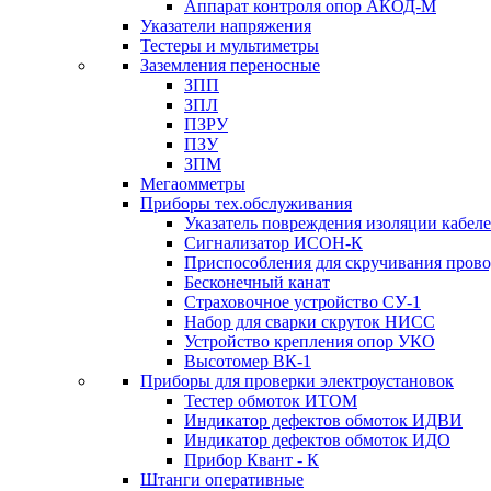
Аппарат контроля опор АКОД-М
Указатели напряжения
Тестеры и мультиметры
Заземления переносные
ЗПП
ЗПЛ
ПЗРУ
ПЗУ
ЗПМ
Мегаомметры
Приборы тех.обслуживания
Указатель повреждения изоляции кабе
Сигнализатор ИСОН-К
Приспособления для скручивания пров
Бесконечный канат
Страховочное устройство СУ-1
Набор для сварки скруток НИСС
Устройство крепления опор УКО
Высотомер ВК-1
Приборы для проверки электроустановок
Тестер обмоток ИТОМ
Индикатор дефектов обмоток ИДВИ
Индикатор дефектов обмоток ИДО
Прибор Квант - К
Штанги оперативные