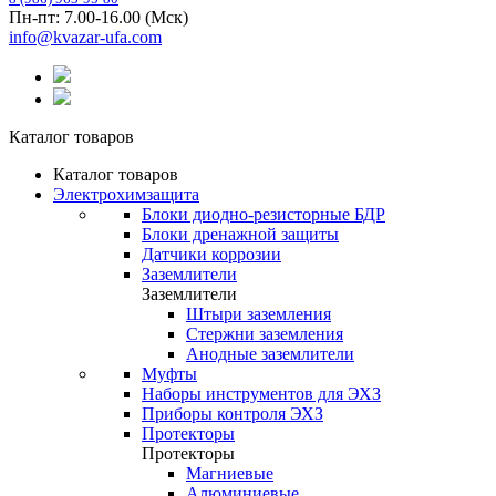
Пн-пт: 7.00-16.00 (Мск)
info@kvazar-ufa.com
Каталог товаров
Каталог товаров
Электрохимзащита
Блоки диодно-резисторные БДР
Блоки дренажной защиты
Датчики коррозии
Заземлители
Заземлители
Штыри заземления
Стержни заземления
Анодные заземлители
Муфты
Наборы инструментов для ЭХЗ
Приборы контроля ЭХЗ
Протекторы
Протекторы
Магниевые
Алюминиевые