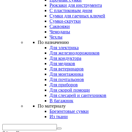
Рюкзаки для инструмента
С пластиковым дном
Сумки для гаечных ключей
Сумки-скрутки
Саквояжи
Чемоданы
Чехлы
По назначению
Для электрика
Для железнодорожников
Для кондуктора
Для медиков
Для ветеринаров
Для монтажника
Для почтальонов
Для приборов
Для скорой помощи
Для слесарей и сантехников
В багажник
По материалу
Брезентовые сумки
Из ткани