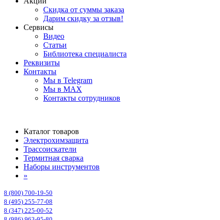
Акции
Скидка от суммы заказа
Дарим скидку за отзыв!
Сервисы
Видео
Статьи
Библиотека специалиста
Реквизиты
Контакты
Мы в Telegram
Мы в MAX
Контакты сотрудников
Каталог товаров
Электрохимзащита
Трассоискатели
Термитная сварка
Наборы инструментов
»
8 (800) 700-19-50
8 (495) 255-77-08
8 (347) 225-00-52
8 (986) 963-95-80