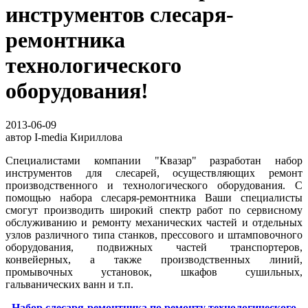
инструментов слесаря-
ремонтника
технологического
оборудования!
2013-06-09
автор
I-media Кириллова
Специалистами компании "Квазар" разработан набор
инструментов для слесарей, осуществляющих ремонт
производственного и технологического оборудования. С
помощью набора слесаря-ремонтника Ваши специалисты
смогут производить широкий спектр работ по сервисному
обслуживанию и ремонту механических частей и отдельных
узлов различного типа станков, прессового и штамповочного
оборудования, подвижных частей транспортеров,
конвейерных, а также производственных линий,
промывочных установок, шкафов сушильных,
гальванических ванн и т.п.
Набор слесаря-ремонтника по ремонту технологического