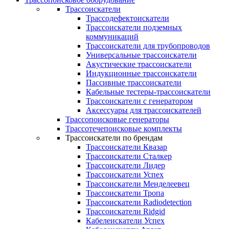
Трассоискатели
Трассодефектоискатели
Трассоискатели подземных
коммуникаций
Трассоискатели для трубопроводов
Универсальные трассоискатели
Акустические трассоискатели
Индукционные трассоискатели
Пассивные трассоискатели
Кабельные тестеры-трассоискатели
Трассоискатели с генератором
Аксессуары для трассоискателей
Трассопоисковые генераторы
Трассотечепоисковые комплекты
Трассоискатели по брендам
Трассоискатели Квазар
Трассоискатели Сталкер
Трассоискатели Лидер
Трассоискатели Успех
Трассоискатели Менделеевец
Трассоискатели Тропа
Трассоискатели Radiodetection
Трассоискатели Ridgid
Кабелеискатели Успех