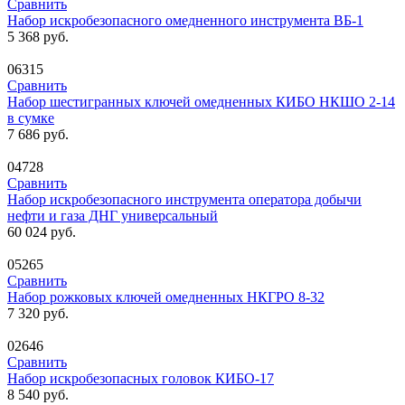
Сравнить
Набор искробезопасного омедненного инструмента ВБ-1
5 368
руб.
06315
Сравнить
Набор шестигранных ключей омедненных КИБО НКШО 2-14
в сумке
7 686
руб.
04728
Сравнить
Набор искробезопасного инструмента оператора добычи
нефти и газа ДНГ универсальный
60 024
руб.
05265
Сравнить
Набор рожковых ключей омедненных НКГРО 8-32
7 320
руб.
02646
Сравнить
Набор искробезопасных головок КИБО-17
8 540
руб.