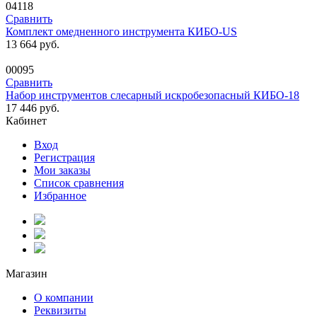
04118
Сравнить
Комплект омедненного инструмента КИБО-US
13 664
руб.
00095
Сравнить
Набор инструментов слесарный искробезопасный КИБО-18
17 446
руб.
Кабинет
Вход
Регистрация
Мои заказы
Список сравнения
Избранное
Магазин
О компании
Реквизиты