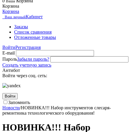
0
Корзина
Ваша
Корзина
Корзина
Кабинет
Ваш личный
Заказы
Список сравнения
Отложенные товары
Войти
Регистрация
E-mail
Пароль
Забыли пароль?
Создать учетную запись
Антибот
Войти через соц. сеть:
Войти
Запомнить
Новости
/
НОВИНКА!!! Набор инструментов слесаря-
ремонтника технологического оборудования!
НОВИНКА!!! Набор