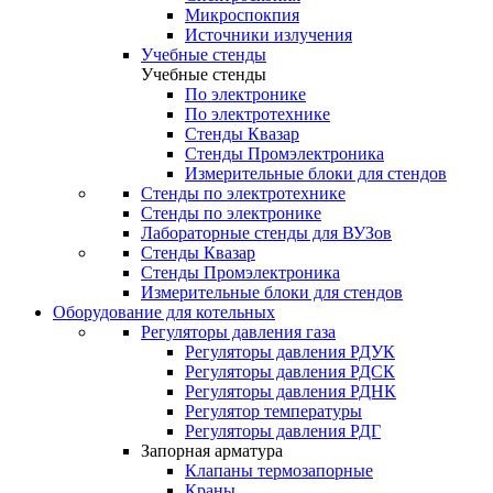
Микроспокпия
Источники излучения
Учебные стенды
Учебные стенды
По электронике
По электротехнике
Стенды Квазар
Стенды Промэлектроника
Измерительные блоки для стендов
Стенды по электротехнике
Стенды по электронике
Лабораторные стенды для ВУЗов
Стенды Квазар
Стенды Промэлектроника
Измерительные блоки для стендов
Оборудование для котельных
Регуляторы давления газа
Регуляторы давления РДУК
Регуляторы давления РДСК
Регуляторы давления РДНК
Регулятор температуры
Регуляторы давления РДГ
Запорная арматура
Клапаны термозапорные
Краны