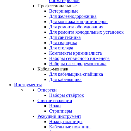
биоматериалов
Профессиональные
Ветеринарные
Для железнодорожника
Для монтажа кондиционеров
Для ремонта оборудования
Для ремонта холодильных установок
Для сантехника
Для сварщика
Для столяра
Комплекты криминалиста
Наборы сервисного инженера
Наборы слесаря-ремонтника
Кабель-монтаж
Для кабельщика-спайщика
Для кабельщика
Инструменты
Отвертки
Наборы отвёрток
Снятие изоляции
Ножи
Стрипперы
Режущий инструмент
Ножи, ножницы
Кабельные ножницы