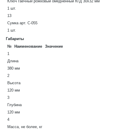
Ключ гаечный рожковый омедненный КГД 30х32 мм
1 шт.
13
Сумка арт. С-055
1 шт.
Габариты
№
Наименование
Значение
1
Длина
380 мм
2
Высота
120 мм
3
Глубина
120 мм
4
Масса, не более, кг