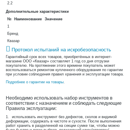
2.2
Дополнительные характеристики
№
Наименование
Значение
1
Бренд
Квазар
Протокол испытаний на искробезопасность
Гарантийный срок всех товаров, приобретённых в интернет-
магазине ООО «Квазар» составляет 1 год со дня отгрузки
покупателю. На протяжении этого времени покупатель может
воспользоваться ремонтом купленного оборудования по гарантии
при условии соблюдения правил хранения и эксплуатации товара.
Подробнее о гарантии на товары
.
Необходимо использовать набор инструментов в
соответствии с назначением и соблюдать следующие
Правила эксплуатации:
1.
использовать инструмент без дефектов, сколов и видимой
деформации, содержать в чистоте и сухости. После выполнения
работ хранить в разделенной на секции сумке так, чтобы можно
было быстро и легко выбрать подходящий ключ/отвертку/