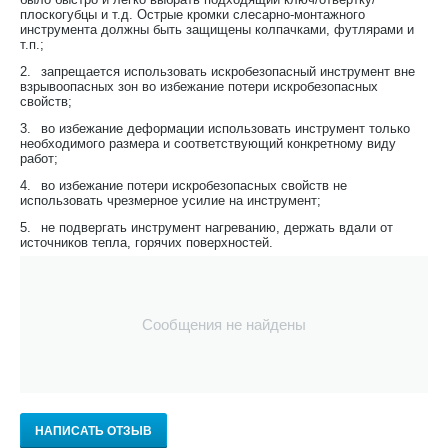
плоскогубцы и т.д. Острые кромки слесарно-монтажного
инструмента должны быть защищены колпачками, футлярами и
т.п.;
2.
запрещается использовать искробезопасный инструмент вне
взрывоопасных зон во избежание потери искробезопасных
свойств;
3.
во избежание деформации использовать инструмент только
необходимого размера и соответствующий конкретному виду
работ;
4.
во избежание потери искробезопасных свойств не
использовать чрезмерное усилие на инструмент;
5.
не подвергать инструмент нагреванию, держать вдали от
источников тепла, горячих поверхностей.
Сообщения не найдены
НАПИСАТЬ ОТЗЫВ