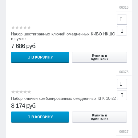
06315
Набор шестигранных ключей омедненных КИБО НКШО 2-14
в сумке
7 686
руб.
Купить в
В КОРЗИНУ
один клик
06375
Набор ключей комбинированных омедненных КГК 10-22
8 174
руб.
Купить в
В КОРЗИНУ
один клик
06827