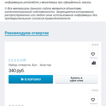
информацию уточняйте у менеджера при оформлении заказа.
© Все материалы данного сайта являются объектами
интеллектуальной собственности. Запрещается копирование,
распространение или любое иное использование информации без
предварительного согласия правообладателя.
Рекомендуем отвертки
02404
(2)
Набор отверток 4шт., блистер
340
руб.
Купить в
В КОРЗИНУ
один клик
03451