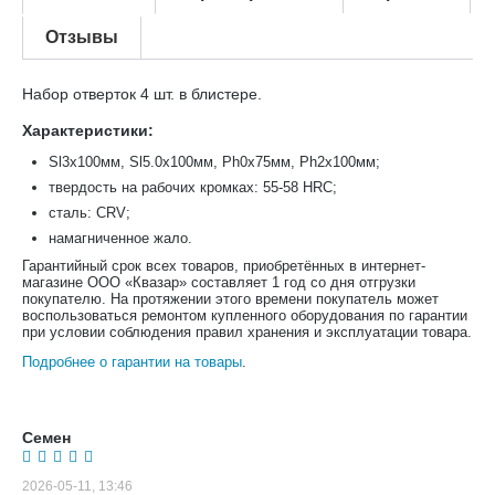
Отзывы
Набор отверток 4 шт. в блистере.
Характеристики:
Sl3х100мм, Sl5.0х100мм, Ph0x75мм, Ph2x100мм;
твердость на рабочих кромках: 55-58 HRC;
сталь: CRV;
намагниченное жало.
Гарантийный срок всех товаров, приобретённых в интернет-
магазине ООО «Квазар» составляет 1 год со дня отгрузки
покупателю. На протяжении этого времени покупатель может
воспользоваться ремонтом купленного оборудования по гарантии
при условии соблюдения правил хранения и эксплуатации товара.
Подробнее о гарантии на товары
.
Семен
2026-05-11, 13:46