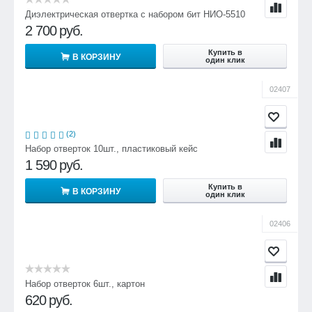
Диэлектрическая отвертка с набором бит НИО-5510
2 700
руб.
Купить в
В КОРЗИНУ
один клик
02407
(2)
Набор отверток 10шт., пластиковый кейс
1 590
руб.
Купить в
В КОРЗИНУ
один клик
02406
Набор отверток 6шт., картон
620
руб.