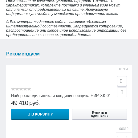
Предложение не является публичной офертой. Сведения о
характеристиках, комплекте поставки и внешнем виде могут
отличаться от представленных на сайте. Актуальную
информацию уточняйте у менеджера при оформлении заказа.
© Все материалы данного сайта являются объектами
интеллектуальной собственности. Запрещается копирование,
распространение или любое иное использование информации без
предварительного согласия правообладателя.
Рекомендуем
01951
Набор холодильщика и кондиционерщика НИР-ХК-01
49 410
руб.
Купить в
В КОРЗИНУ
один клик
06312