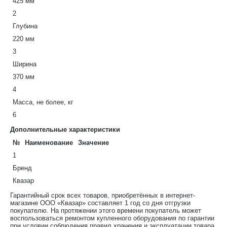
425 мм
2
Глубина
220 мм
3
Ширина
370 мм
4
Масса, не более, кг
6
Дополнительные характеристики
№
Наименование
Значение
1
Бренд
Квазар
Гарантийный срок всех товаров, приобретённых в интернет-
магазине ООО «Квазар» составляет 1 год со дня отгрузки
покупателю. На протяжении этого времени покупатель может
воспользоваться ремонтом купленного оборудования по гарантии
при условии соблюдения правил хранения и эксплуатации товара.