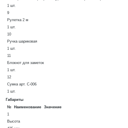
1 шт.
9
Рулетка 2 м
1 шт.
10
Ручка шариковая
1 шт.
11
Блокнот для заметок
1 шт.
12
Сумка арт. С-006
1 шт.
Габариты
№
Наименование
Значение
1
Высота