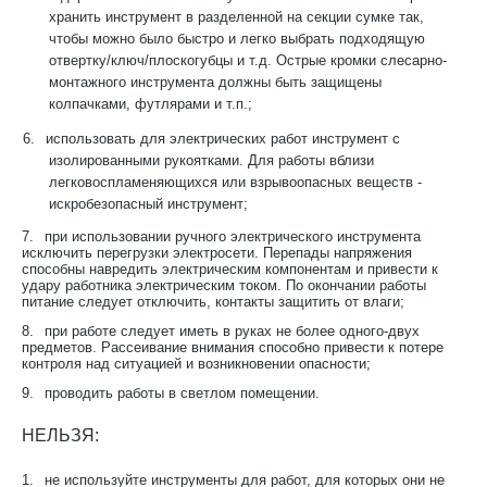
хранить инструмент в разделенной на секции сумке так,
чтобы можно было быстро и легко выбрать подходящую
отвертку/ключ/плоскогубцы и т.д. Острые кромки слесарно-
монтажного инструмента должны быть защищены
колпачками, футлярами и т.п.;
6.
использовать для электрических работ инструмент с
изолированными рукоятками. Для работы вблизи
легковоспламеняющихся или взрывоопасных веществ -
искробезопасный инструмент;
7.
при использовании ручного электрического инструмента
исключить перегрузки электросети. Перепады напряжения
способны навредить электрическим компонентам и привести к
удару работника электрическим током. По окончании работы
питание следует отключить, контакты защитить от влаги;
8.
при работе следует иметь в руках не более одного-двух
предметов. Рассеивание внимания способно привести к потере
контроля над ситуацией и возникновении опасности;
9.
проводить работы в светлом помещении.
НЕЛЬЗЯ:
1.
не используйте инструменты для работ, для которых они не