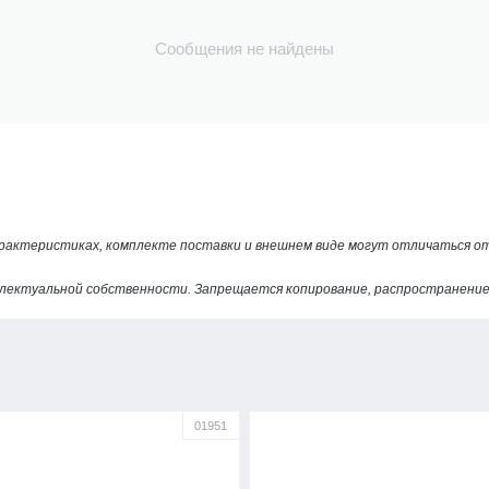
Сообщения не найдены
арактеристиках, комплекте поставки и внешнем виде могут отличаться 
лектуальной собственности. Запрещается копирование, распространение 
01951