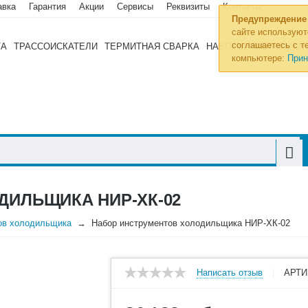
авка
Гарантия
Акции
Сервисы
Реквизиты
Контакты
Предупреждение
сайте используют
соглашаетесь с те
ТА
ТРАССОИСКАТЕЛИ
ТЕРМИТНАЯ СВАРКА
НАБОРЫ ИНСТРУМЕН
компьютере:
Прин
ДИЛЬЩИКА НИР-ХК-02
ов холодильщика
Набор инструментов холодильщика НИР-ХК-02
Написать отзыв
АРТИ