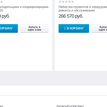
олодильщика и кондиционерщика
Набор инструментов и оборудов
01
ремонта и обслуживания
автокондиционеров НИР-ХК-А
0
руб.
266 570
руб.
Купить в
Купит
КОРЗИНУ
В КОРЗИНУ
один клик
один 