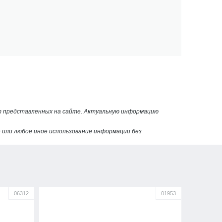
от представленных на сайте. Актуальную информацию
или любое иное использование информации без
06312
01953