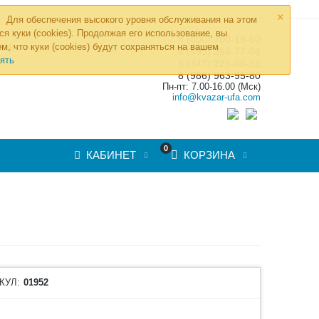
×
Для обеспечения высокого уровня обслуживания на этом
ся куки (cookies). Продолжая его использование, вы
8 (800) 700-19-50
»
м, что куки (cookies) будут сохраняться на вашем
ТОВ
8 (495) 255-77-08
ять
8 (347) 225-00-52
8 (986) 963-95-80
Пн-пт: 7.00-16.00 (Мск)
info@kvazar-ufa.com
0
КАБИНЕТ
КОРЗИНА
КУЛ:
01952