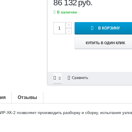
86 132
руб.
В наличии
+
В КОРЗИНУ
−
КУПИТЬ В ОДИН КЛИК
Сравнить
тия
Отзывы
Р-ХК-2 позволяет производить разборку и сборку, испытания узлов