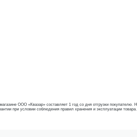
-магазине ООО «Квазар» составляет 1 год со дня отгрузки покупателю. 
рантии при условии соблюдения правил хранения и эксплуатации товара.