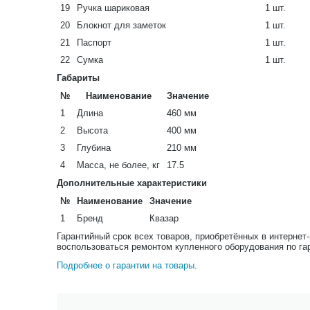
19
Ручка шариковая
1 шт.
20
Блокнот для заметок
1 шт.
21
Паспорт
1 шт.
22
Сумка
1 шт.
Габариты
№
Наименование
Значение
1
Длина
460 мм
2
Высота
400 мм
3
Глубина
210 мм
4
Масса, не более, кг
17.5
Дополнительные характеристики
№
Наименование
Значение
1
Бренд
Квазар
Гарантийный срок всех товаров, приобретённых в интернет
воспользоваться ремонтом купленного оборудования по га
Подробнее о гарантии на товары
.