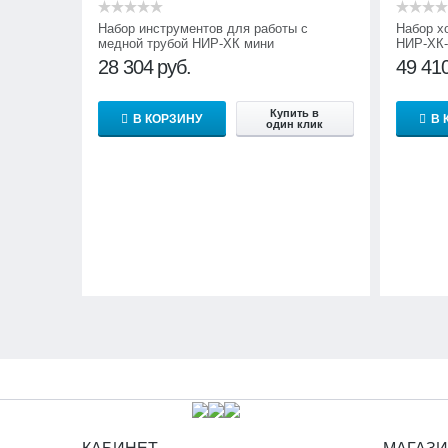
Набор инструментов для работы с
Набор х
медной трубой НИР-ХК мини
НИР-ХК-
28 304
руб.
49 41
Купить в
В КОРЗИНУ
В 
один клик