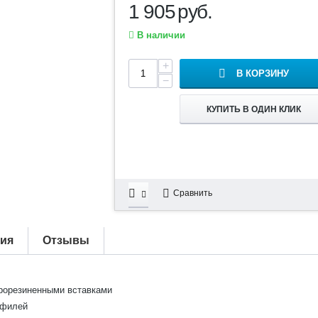
1 905
руб.
В наличии
+
В КОРЗИНУ
−
КУПИТЬ В ОДИН КЛИК
Сравнить
тия
Отзывы
прорезиненными вставками
офилей