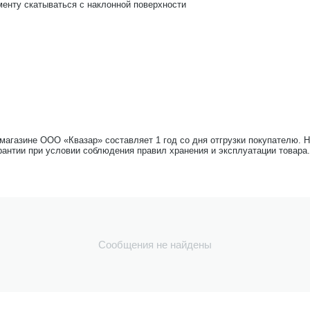
енту скатываться с наклонной поверхности
-магазине ООО «Квазар» составляет 1 год со дня отгрузки покупателю. 
рантии при условии соблюдения правил хранения и эксплуатации товара.
Сообщения не найдены