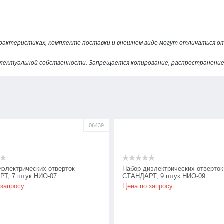
арактеристиках, комплекте поставки и внешнем виде могут отличаться 
лектуальной собственности. Запрещается копирование, распространение 
06439
иэлектрических отверток
Набор диэлектрических отверток
Т, 7 штук НИО-07
СТАНДАРТ, 9 штук НИО-09
 запросу
Цена по запросу