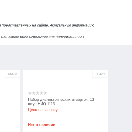
от представленных на сайте. Актуальную информацию
или любое иное использование информации без
06438
06429
Набор диэлектрических отверток, 13
штук НИО-1113
Цена по запросу
Нет в наличии