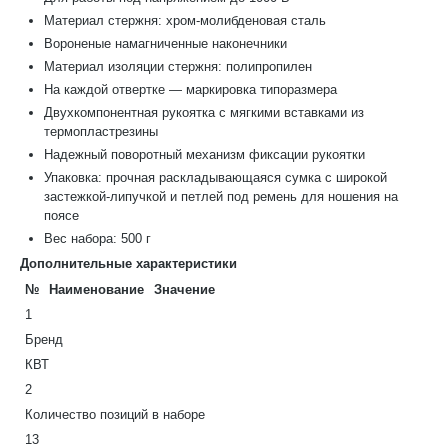
Материал стержня: хром-молибденовая сталь
Вороненые намагниченные наконечники
Материал изоляции стержня: полипропилен
На каждой отвертке — маркировка типоразмера
Двухкомпонентная рукоятка с мягкими вставками из
термопластрезины
Надежный поворотный механизм фиксации рукоятки
Упаковка: прочная раскладывающаяся сумка с широкой
застежкой-липучкой и петлей под ремень для ношения на
поясе
Вес набора: 500 г
Дополнительные характеристики
№
Наименование
Значение
1
Бренд
КВТ
2
Количество позиций в наборе
13