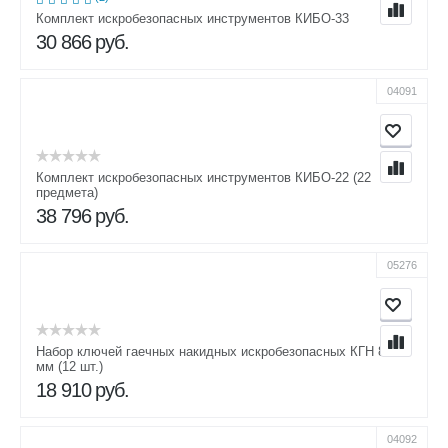
Комплект искробезопасных инструментов КИБО-33
30 866
руб.
04091
Комплект искробезопасных инструментов КИБО-22 (22
предмета)
38 796
руб.
05276
Набор ключей гаечных накидных искробезопасных КГН 8-46
мм (12 шт.)
18 910
руб.
04092