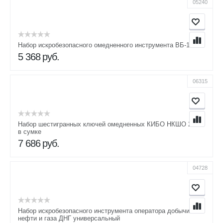
05240
Набор искробезопасного омедненного инструмента ВБ-1
5 368
руб.
06315
Набор шестигранных ключей омедненных КИБО НКШО 2-14
в сумке
7 686
руб.
04728
Набор искробезопасного инструмента оператора добычи
нефти и газа ДНГ универсальный