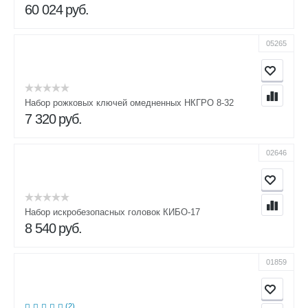
60 024
руб.
05265
Набор рожковых ключей омедненных НКГРО 8-32
7 320
руб.
02646
Набор искробезопасных головок КИБО-17
8 540
руб.
01859
(2)