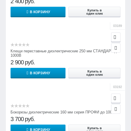
2 400
руб.
Купить в
В КОРЗИНУ
один клик
03189
Клещи переставные диэлектрические 250 мм СТАНДАРТ до
1000В
2 900
руб.
Купить в
В КОРЗИНУ
один клик
03192
Бокорезы диэлектрические 160 мм серия ПРОФИ до 1000В
3 700
руб.
Купить в
В КОРЗИНУ