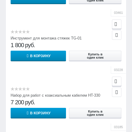
один клик
03461
Инструмент для монтажа стяжек TG-01
1 800
руб.
Купить в
В КОРЗИНУ
один клик
03228
Набор для работ с коаксиальным кабелем HT-330
7 200
руб.
Купить в
В КОРЗИНУ
один клик
03185