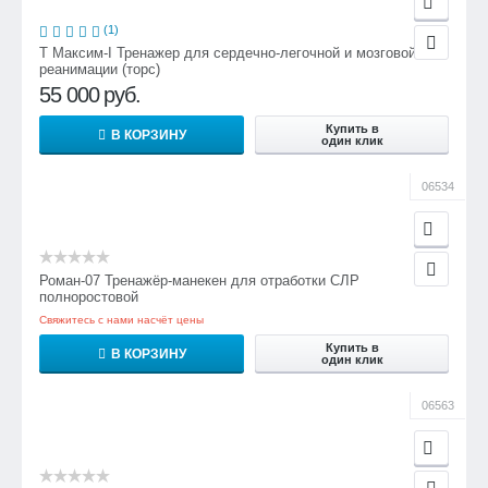
(1)
Т Максим-I Тренажер для сердечно-легочной и мозговой
реанимации (торс)
55 000
руб.
Купить в
В КОРЗИНУ
один клик
06534
Роман-07 Тренажёр-манекен для отработки СЛР
полноростовой
Свяжитесь с нами насчёт цены
Купить в
В КОРЗИНУ
один клик
06563