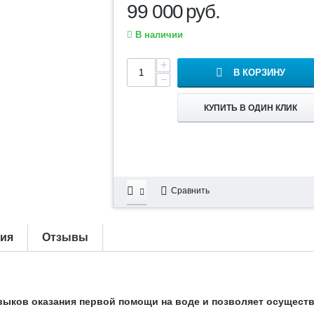
99 000
руб.
В наличии
+
В КОРЗИНУ
−
КУПИТЬ В ОДИН КЛИК
Сравнить
тия
Отзывы
авыков оказания первой помощи на воде и позволяет осущес