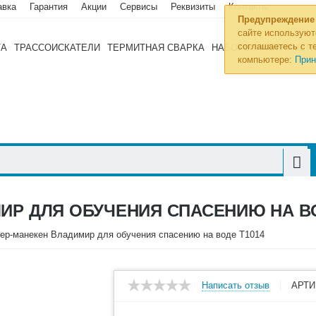
авка
Гарантия
Акции
Сервисы
Реквизиты
Контакты
Предупреждение
сайте используют
соглашаетесь с те
ТА
ТРАССОИСКАТЕЛИ
ТЕРМИТНАЯ СВАРКА
НАБОРЫ ИНСТРУМЕН
компьютере:
Прин
Р ДЛЯ ОБУЧЕНИЯ СПАСЕНИЮ НА ВО
ер-манекен Владимир для обучения спасению на воде Т1014
Написать отзыв
АРТИ