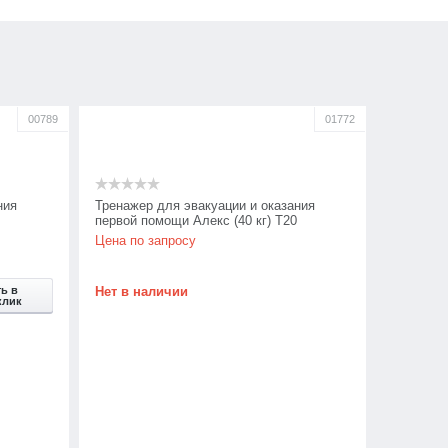
00789
01772
ния
Тренажер для эвакуации и оказания
первой помощи Алекс (40 кг) Т20
Цена по запросу
ь в
Нет в наличии
клик