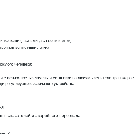
масками (часть лица с носом и ртом);
твенной вентиляции легких.
рослого человека;
ти с возможностью замены и установки на любую часть тела тренажера-
и регулируемого зажимного устройства.
ия.
ны, спасателей и аварийного персонала.
ности)