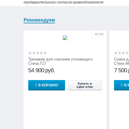
предварительного согласия правообладателя.
Рекомендуем
00788
Тренажер для спасения утопающего
Сумка д
Степа Т17
Стёпа М
54 900
руб.
7 500
Купить в
В КОРЗИНУ
В 
один клик