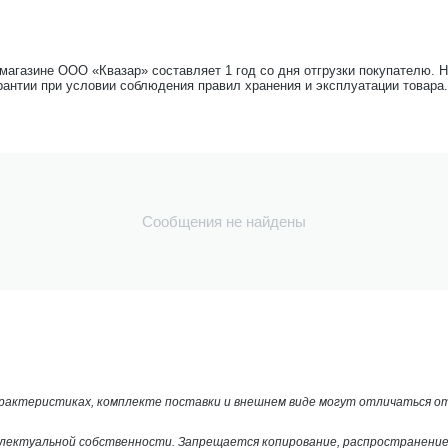
-магазине ООО «Квазар» составляет 1 год со дня отгрузки покупателю. 
рантии при условии соблюдения правил хранения и эксплуатации товара.
Сообщения не найдены
арактеристиках, комплекте поставки и внешнем виде могут отличаться 
лектуальной собственности. Запрещается копирование, распространение 