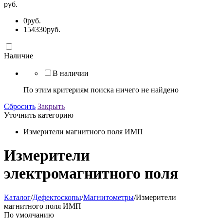
руб.
0
руб.
154330
руб.
Наличие
В наличии
По этим критериям поиска ничего не найдено
Сбросить
Закрыть
Уточнить категорию
Измерители магнитного поля ИМП
Измерители
электромагнитного поля
Каталог
/
Дефектоскопы
/
Магнитометры
/
Измерители
магнитного поля ИМП
По умолчанию