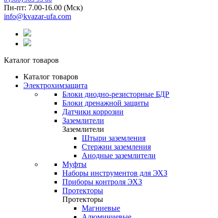
Пн-пт: 7.00-16.00 (Мск)
info@kvazar-ufa.com
Каталог товаров
Каталог товаров
Электрохимзащита
Блоки диодно-резисторные БДР
Блоки дренажной защиты
Датчики коррозии
Заземлители
Заземлители
Штыри заземления
Стержни заземления
Анодные заземлители
Муфты
Наборы инструментов для ЭХЗ
Приборы контроля ЭХЗ
Протекторы
Протекторы
Магниевые
Алюминиевые