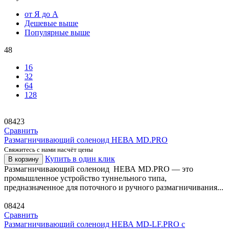
от Я до А
Дешевые выше
Популярные выше
48
16
32
64
128
08423
Сравнить
Размагничивающий соленоид НЕВА MD.PRO
Свяжитесь с нами насчёт цены
Купить в один клик
В корзину
Размагничивающий соленоид НЕВА MD.PRO — это
промышленное устройство туннельного типа,
предназначенное для поточного и ручного размагничивания...
08424
Сравнить
Размагничивающий соленоид НЕВА MD-LF.PRO с