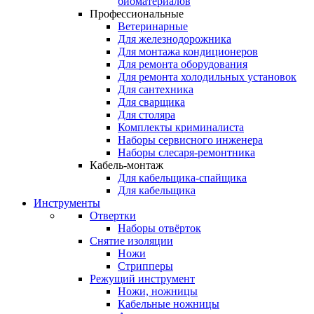
биоматериалов
Профессиональные
Ветеринарные
Для железнодорожника
Для монтажа кондиционеров
Для ремонта оборудования
Для ремонта холодильных установок
Для сантехника
Для сварщика
Для столяра
Комплекты криминалиста
Наборы сервисного инженера
Наборы слесаря-ремонтника
Кабель-монтаж
Для кабельщика-спайщика
Для кабельщика
Инструменты
Отвертки
Наборы отвёрток
Снятие изоляции
Ножи
Стрипперы
Режущий инструмент
Ножи, ножницы
Кабельные ножницы