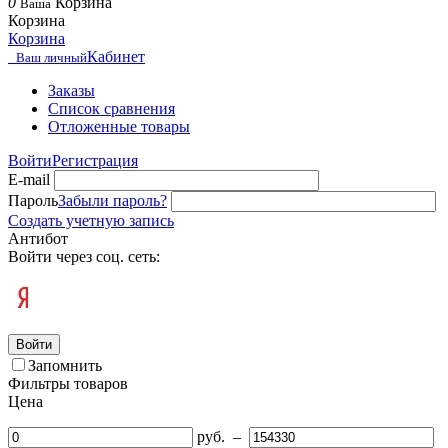
0
Корзина
Ваша
Корзина
Корзина
Кабинет
Ваш личный
Заказы
Список сравнения
Отложенные товары
Войти
Регистрация
E-mail
Пароль
Забыли пароль?
Создать учетную запись
Антибот
Войти через соц. сеть:
Войти
Запомнить
Фильтры товаров
Цена
руб.
–