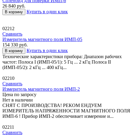
Соленоид для поверки ИМП-6
26 840
руб.
Купить в один клик
В корзину
02212
Сравнить
Измеритель магнитного поля ИМП-05
154 330
руб.
Купить в один клик
В корзину
Технические характеристики прибора: Диапазон рабочих
частот: Полоса I (ИМП-05/1): 5 Гц ... 2 кГц Полоса II
(ИМП-05/2): 2 кГц ... 400 кГц...
02210
Сравнить
Измеритель магнитного поля ИМП-2
Цена по запросу
Нет в наличии
СНЯТ С ПРОИЗВОДСТВА! РЕКОМ ЕНДУЕМ
ИЗМЕРИТЕЛЬ НАПРЯЖЕННОСТИ МАГНИТНОГО ПОЛЯ
ИМП-6 ! Прибор ИМП-2 обеспечивает измерение и...
02211
Сравнить