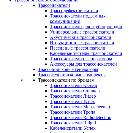
Трассоискатели
Трассодефектоискатели
Трассоискатели подземных
коммуникаций
Трассоискатели для трубопроводов
Универсальные трассоискатели
Акустические трассоискатели
Индукционные трассоискатели
Пассивные трассоискатели
Кабельные тестеры-трассоискатели
Трассоискатели с генератором
Аксессуары для трассоискателей
Трассопоисковые генераторы
Трассотечепоисковые комплекты
Трассоискатели по брендам
Трассоискатели Квазар
Трассоискатели Сталкер
Трассоискатели Лидер
Трассоискатели Успех
Трассоискатели Менделеевец
Трассоискатели Тропа
Трассоискатели Radiodetection
Трассоискатели Ridgid
Кабелеискатели Успех