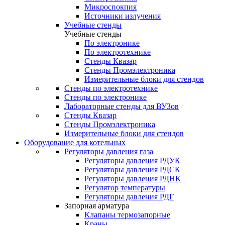
Микроспокпия
Источники излучения
Учебные стенды
Учебные стенды
По электронике
По электротехнике
Стенды Квазар
Стенды Промэлектроника
Измерительные блоки для стендов
Стенды по электротехнике
Стенды по электронике
Лабораторные стенды для ВУЗов
Стенды Квазар
Стенды Промэлектроника
Измерительные блоки для стендов
Оборудование для котельных
Регуляторы давления газа
Регуляторы давления РДУК
Регуляторы давления РДСК
Регуляторы давления РДНК
Регулятор температуры
Регуляторы давления РДГ
Запорная арматура
Клапаны термозапорные
Краны