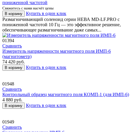
пониженной частотой
Свяжитесь с нами насчёт цены
Купить в один клик
В корзину
Размагничивающий соленоид серии НЕВА MD-LF.PRO с
пониженной частотой 10 Гц — это эффективное решение,
обеспечивающее размагничивание даже самых...
01394
Сравнить
Измеритель напряженности магнитного поля ИМП-6
(магнитометр)
74 420
руб.
Купить в один клик
В корзину
01948
Сравнить
Контрольный образец магнитного поля КОМП-1 (для ИМП-6)
4 880
руб.
Купить в один клик
В корзину
01949
Сравнить