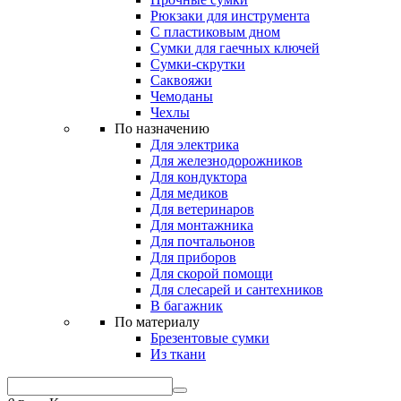
Рюкзаки для инструмента
С пластиковым дном
Сумки для гаечных ключей
Сумки-скрутки
Саквояжи
Чемоданы
Чехлы
По назначению
Для электрика
Для железнодорожников
Для кондуктора
Для медиков
Для ветеринаров
Для монтажника
Для почтальонов
Для приборов
Для скорой помощи
Для слесарей и сантехников
В багажник
По материалу
Брезентовые сумки
Из ткани