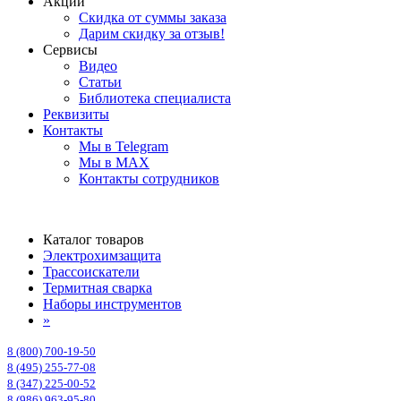
Акции
Скидка от суммы заказа
Дарим скидку за отзыв!
Сервисы
Видео
Статьи
Библиотека специалиста
Реквизиты
Контакты
Мы в Telegram
Мы в MAX
Контакты сотрудников
Каталог товаров
Электрохимзащита
Трассоискатели
Термитная сварка
Наборы инструментов
»
8 (800) 700-19-50
8 (495) 255-77-08
8 (347) 225-00-52
8 (986) 963-95-80