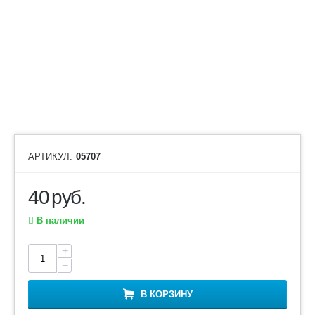
АРТИКУЛ:
05707
40
руб.
В наличии
+
−
В КОРЗИНУ