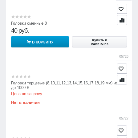
Головки сменные 8
40
руб.
Купить в
В КОРЗИНУ
один клик
05726
Головки торцевые (8,10,11,12,13,14,15,16,17,18,19 мм) изолир
до 1000 В
Цена по запросу
Нет в наличии
05727