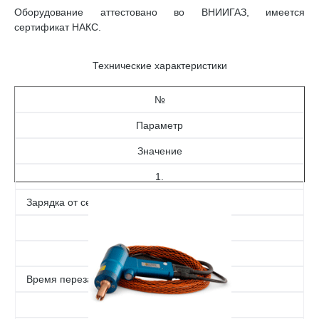
Оборудование аттестовано во ВНИИГАЗ, имеется
сертификат НАКС.
Технические характеристики
№
Параметр
Значение
1.
Зарядка от сети
220 В 50-60 Гц
2.
Время перезарядки
около 2-х часов