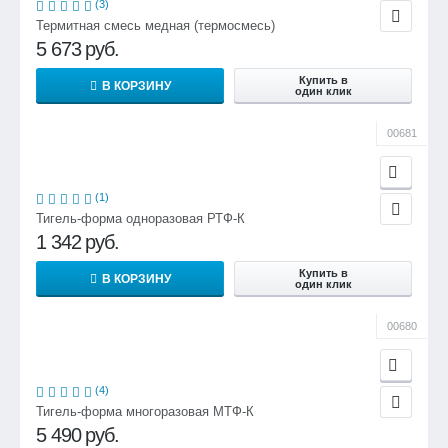
(3)
Термитная смесь медная (термосмесь)
5 673
руб.
Купить в
В КОРЗИНУ
один клик
00681
(1)
Тигель-форма одноразовая РТФ-К
1 342
руб.
Купить в
В КОРЗИНУ
один клик
00680
(4)
Тигель-форма многоразовая МТФ-К
5 490
руб.