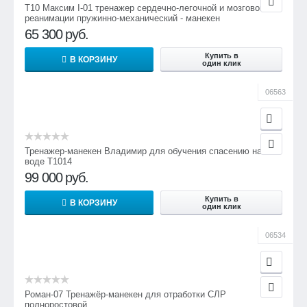
Т10 Максим I-01 тренажер сердечно-легочной и мозговой
реанимации пружинно-механический - манекен
65 300
руб.
Купить в
В КОРЗИНУ
один клик
06563
Тренажер-манекен Владимир для обучения спасению на
воде Т1014
99 000
руб.
Купить в
В КОРЗИНУ
один клик
06534
Роман-07 Тренажёр-манекен для отработки СЛР
полноростовой