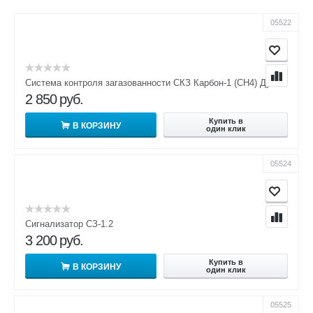
05522
Система контроля загазованности СКЗ Карбон-1 (СН4) Ду15
2 850
руб.
Купить в
В КОРЗИНУ
один клик
05524
Сигнализатор СЗ-1.2
3 200
руб.
Купить в
В КОРЗИНУ
один клик
05525