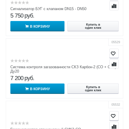
Сигнализатор БУГ с клапаном DN15 - DN50
5 750
руб.
Купить в
В КОРЗИНУ
один клик
05529
Система контроля загазованности СКЗ Карбон-2 (СО + СН4)
Ду20
7 200
руб.
Купить в
В КОРЗИНУ
один клик
05532