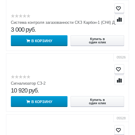
Система контроля загазованности СКЗ Карбон-1 (СН4) Ду20
3 000
руб.
Купить в
В КОРЗИНУ
один клик
05526
Сигнализатор СЗ-2
10 920
руб.
Купить в
В КОРЗИНУ
один клик
05528