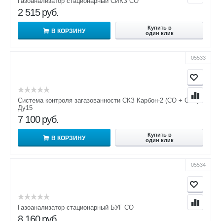
Газоанализатор стационарный СИКЗ СО
2 515
руб.
Купить в
В КОРЗИНУ
один клик
05533
Система контроля загазованности СКЗ Карбон-2 (СО + СН4)
Ду15
7 100
руб.
Купить в
В КОРЗИНУ
один клик
05534
Газоанализатор стационарный БУГ СО
8 160
руб.