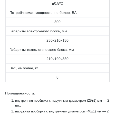
±0,5ºС
Потребляемая мощность, не более, ВА
300
Габариты электронного блока, мм
230х210х130
Габариты технологического блока, мм
210х190х350
Вес, не более, кг
8
Принадлежности:
внутренняя пробирка с наружным диаметром (29±1) мм — 2
шт.;
наружная пробирка с внутренним диаметром (40±1) мм — 2