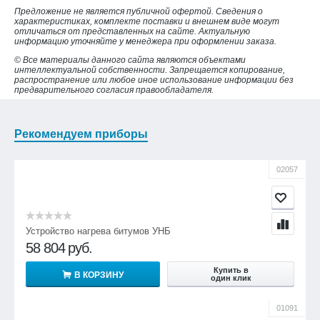
Предложение не является публичной офертой. Сведения о
характеристиках, комплекте поставки и внешнем виде могут
отличаться от представленных на сайте. Актуальную
информацию уточняйте у менеджера при оформлении заказа.
© Все материалы данного сайта являются объектами
интеллектуальной собственности. Запрещается копирование,
распространение или любое иное использование информации без
предварительного согласия правообладателя.
Рекомендуем приборы
02057
Устройство нагрева битумов УНБ
58 804
руб.
Купить в
В КОРЗИНУ
один клик
01091