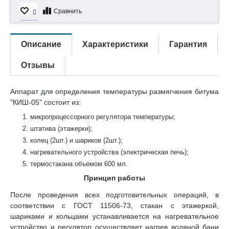
Сравнить
Описание
Характеристики
Гарантия
Отзывы
Аппарат для определения температуры размягчения битума
"КИШ-05" состоит из:
микропроцессорного регулятора температуры;
штатива (этажерки);
колец (2шт.) и шариков (2шт.);
нагревательного устройства (электрическая печь);
термостакана объемом 600 мл.
Принцип работы
После проведения всех подготовительных операций, в
соответствии с ГОСТ 11506-73, стакан с этажеркой,
шариками и кольцами устанавливается на нагревательное
устройство и регулятор осуществляет нагрев водяной бани