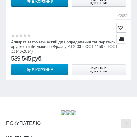
В КОРЗИНУ
один клик
02052
Аппарат автоматический для определения температуры
хрупкости битумов по Фраасу АТХ-03 (ГОСТ 11507, ГОСТ
33143-2014)
539 545
руб.
Купить в
В КОРЗИНУ
один клик
ПОКУПАТЕЛЮ