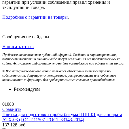
гарантии при условии соблюдения правил хранения и
эксплуатации товара.
Подробнее о гарантии на товары
.
Сообщения не найдены
Написать отзыв
Предложение не является публичной офертой. Сведения о характеристиках,
комплекте поставки и внешнем виде могут отличаться от представленных на
сайте. Актуальную информацию уточняйте у менеджера при оформлении заказа.
© Все материалы данного сайта являются объектами интеллектуальной
собственности. Запрещается копирование, распространение или любое иное
использование информации без предварительного согласия правообладателя.
Рекомендуем
01088
Сравнить
Плитка для подготовки пробы битума ППП-01 для аппарата
АТХ-03 (ГОСТ 11507, ГОСТ 33143-2014)
137 128
руб.