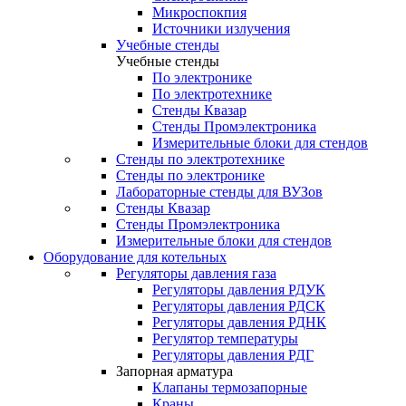
Микроспокпия
Источники излучения
Учебные стенды
Учебные стенды
По электронике
По электротехнике
Стенды Квазар
Стенды Промэлектроника
Измерительные блоки для стендов
Стенды по электротехнике
Стенды по электронике
Лабораторные стенды для ВУЗов
Стенды Квазар
Стенды Промэлектроника
Измерительные блоки для стендов
Оборудование для котельных
Регуляторы давления газа
Регуляторы давления РДУК
Регуляторы давления РДСК
Регуляторы давления РДНК
Регулятор температуры
Регуляторы давления РДГ
Запорная арматура
Клапаны термозапорные
Краны