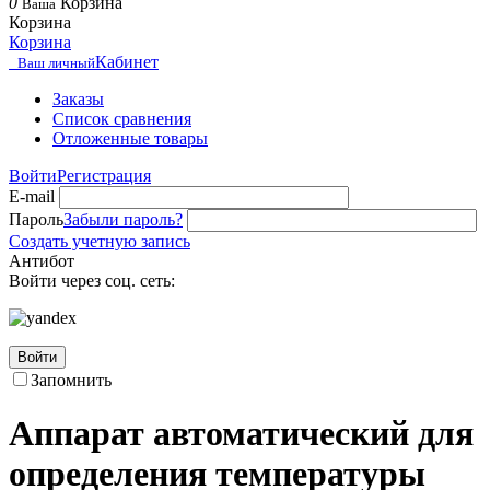
0
Корзина
Ваша
Корзина
Корзина
Кабинет
Ваш личный
Заказы
Список сравнения
Отложенные товары
Войти
Регистрация
E-mail
Пароль
Забыли пароль?
Создать учетную запись
Антибот
Войти через соц. сеть:
Войти
Запомнить
Аппарат автоматический для
определения температуры