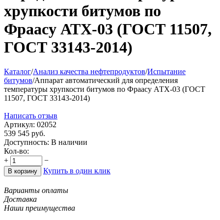
хрупкости битумов по
Фраасу АТХ-03 (ГОСТ 11507,
ГОСТ 33143-2014)
Каталог
/
Анализ качества нефтепродуктов
/
Испытание
битумов
/
Аппарат автоматический для определения
температуры хрупкости битумов по Фраасу АТХ-03 (ГОСТ
11507, ГОСТ 33143-2014)
Написать отзыв
Артикул:
02052
539 545
руб.
Доступность:
В наличии
Кол-во:
+
−
Купить в один клик
В корзину
Варианты оплаты
Доставка
Наши преимущества