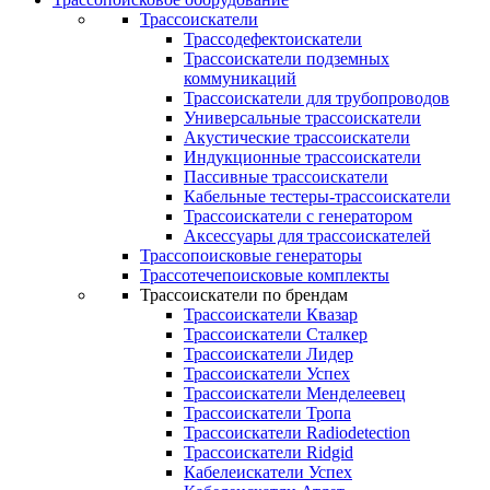
Трассоискатели
Трассодефектоискатели
Трассоискатели подземных
коммуникаций
Трассоискатели для трубопроводов
Универсальные трассоискатели
Акустические трассоискатели
Индукционные трассоискатели
Пассивные трассоискатели
Кабельные тестеры-трассоискатели
Трассоискатели с генератором
Аксессуары для трассоискателей
Трассопоисковые генераторы
Трассотечепоисковые комплекты
Трассоискатели по брендам
Трассоискатели Квазар
Трассоискатели Сталкер
Трассоискатели Лидер
Трассоискатели Успех
Трассоискатели Менделеевец
Трассоискатели Тропа
Трассоискатели Radiodetection
Трассоискатели Ridgid
Кабелеискатели Успех