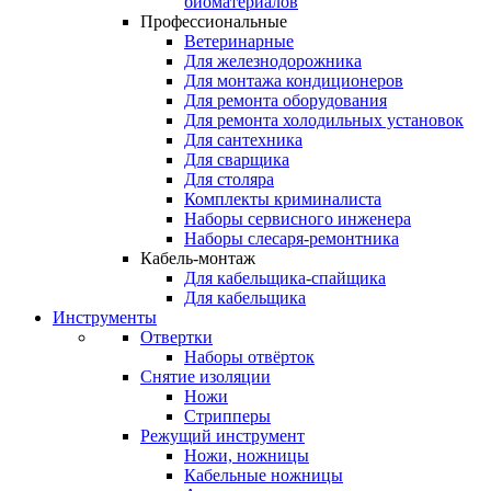
биоматериалов
Профессиональные
Ветеринарные
Для железнодорожника
Для монтажа кондиционеров
Для ремонта оборудования
Для ремонта холодильных установок
Для сантехника
Для сварщика
Для столяра
Комплекты криминалиста
Наборы сервисного инженера
Наборы слесаря-ремонтника
Кабель-монтаж
Для кабельщика-спайщика
Для кабельщика
Инструменты
Отвертки
Наборы отвёрток
Снятие изоляции
Ножи
Стрипперы
Режущий инструмент
Ножи, ножницы
Кабельные ножницы