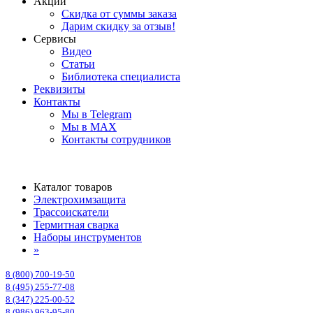
Акции
Скидка от суммы заказа
Дарим скидку за отзыв!
Сервисы
Видео
Статьи
Библиотека специалиста
Реквизиты
Контакты
Мы в Telegram
Мы в MAX
Контакты сотрудников
Каталог товаров
Электрохимзащита
Трассоискатели
Термитная сварка
Наборы инструментов
»
8 (800) 700-19-50
8 (495) 255-77-08
8 (347) 225-00-52
8 (986) 963-95-80