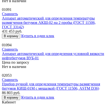
Нет в наличии
01091
Сравнить
Аппарат автоматический для определения температуры
размягчения битумов АКШ-02 на 2 пробы (ГОСТ 11506,
ГОСТ 33142)
431 453
руб.
Купить в один клик
В корзину
01094
Сравнить
Аппарат автоматический для определения условной вязкости
нефтебитумов ВУБ-01
Цена по запросу
Нет в наличии
02053
Сравнить
Прибор ручной для определения температуры размягчения
битумов КИШ-01М с мешалкой (ГОСТ 11506, ASTM D36)
86 803
руб.
Купить в один клик
В корзину
Кабинет