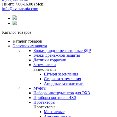
Пн-пт: 7.00-16.00 (Мск)
info@kvazar-ufa.com
Каталог товаров
Каталог товаров
Электрохимзащита
Блоки диодно-резисторные БДР
Блоки дренажной защиты
Датчики коррозии
Заземлители
Заземлители
Штыри заземления
Стержни заземления
Анодные заземлители
Муфты
Наборы инструментов для ЭХЗ
Приборы контроля ЭХЗ
Протекторы
Протекторы
Магниевые
Алюминиевые