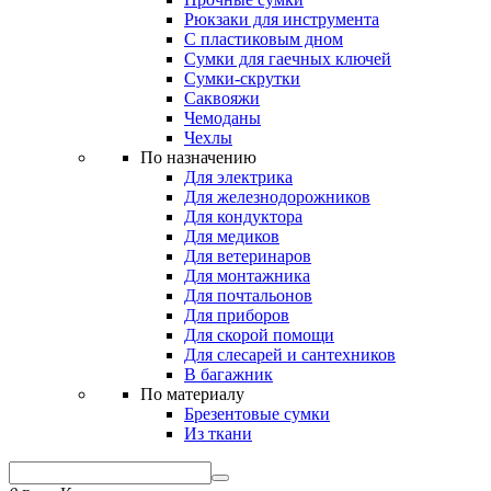
Рюкзаки для инструмента
С пластиковым дном
Сумки для гаечных ключей
Сумки-скрутки
Саквояжи
Чемоданы
Чехлы
По назначению
Для электрика
Для железнодорожников
Для кондуктора
Для медиков
Для ветеринаров
Для монтажника
Для почтальонов
Для приборов
Для скорой помощи
Для слесарей и сантехников
В багажник
По материалу
Брезентовые сумки
Из ткани