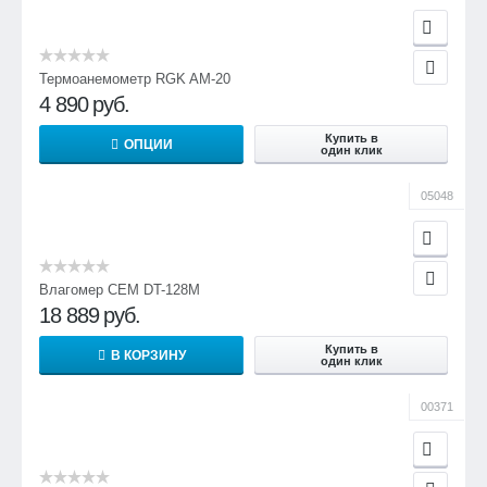
Термоанемометр RGK AM-20
4 890
руб.
Купить в
ОПЦИИ
один клик
05048
Влагомер CEM DT-128M
18 889
руб.
Купить в
В КОРЗИНУ
один клик
00371