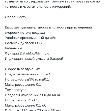
крыльчатки со сверхнизким трением гарантирует высокую
точность и чувствительность измерений.
Особенности:
Высокая чувствительность и точность при измерении
скорости потока воздуха
Удобный эргономичный дизайн
Большой дисплей LCD
Кабель 2м
Функции Data/Max/Min hold
Индикация низкой емкости батарей
Скорость воздуха, м/с
Пределы измерений 0,3 – 45,0
Погрешность ±3% или ±0.1
Макс. разрешение 0.1
Температура
Пределы измерений от 0 до 60 оС
Погрешность ±2 оС
Макс. разрешение 0,1 оС
Габариты 150 мм х 72 мм х 35 мм