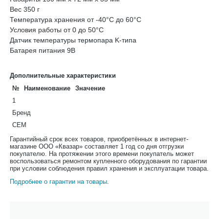
Вес 350 г
Температура хранения от -40°C до 60°C
Условия работы от 0 до 50°C
Датчик температуры термопара K-типа
Батарея питания 9В
Дополнительные характеристики
№
Наименование
Значение
1
Бренд
CEM
Гарантийный срок всех товаров, приобретённых в интернет-
магазине ООО «Квазар» составляет 1 год со дня отгрузки
покупателю. На протяжении этого времени покупатель может
воспользоваться ремонтом купленного оборудования по гарантии
при условии соблюдения правил хранения и эксплуатации товара.
Подробнее о гарантии на товары
.