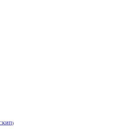
(СКИП)