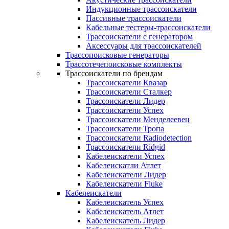
Индукционные трассоискатели
Пассивные трассоискатели
Кабельные тестеры-трассоискатели
Трассоискатели с генератором
Аксессуары для трассоискателей
Трассопоисковые генераторы
Трассотечепоисковые комплекты
Трассоискатели по брендам
Трассоискатели Квазар
Трассоискатели Сталкер
Трассоискатели Лидер
Трассоискатели Успех
Трассоискатели Менделеевец
Трассоискатели Тропа
Трассоискатели Radiodetection
Трассоискатели Ridgid
Кабелеискатели Успех
Кабелеискатли Атлет
Кабелеискатели Лидер
Кабелеискатели Fluke
Кабелеискатели
Кабелеискатель Успех
Кабелеискатель Атлет
Кабелеискатель Лидер