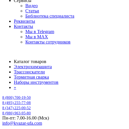
Сервисы
Видео
Статьи
Библиотека специалиста
Реквизиты
Контакты
Мы в Telegram
Мы в MAX
Контакты сотрудников
Каталог товаров
Электрохимзащита
Трассоискатели
Термитная сварка
Наборы инструментов
»
8 (800) 700-19-50
8 (495) 255-77-08
8 (347) 225-00-52
8 (986) 963-95-80
Пн-пт: 7.00-16.00 (Мск)
info@kvazar-ufa.com