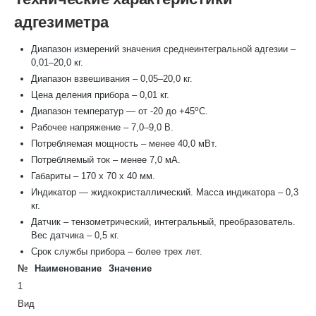
адгезиметра
Диапазон измерений значения среднеинтегральной адгезии –
0,01–20,0 кг.
Диапазон взвешивания – 0,05–20,0 кг.
Цена деления прибора – 0,01 кг.
о
Диапазон температур — от -20 до +45
С.
Рабочее напряжение – 7,0–9,0 В.
Потребляемая мощность – менее 40,0 мВт.
Потребляемый ток – менее 7,0 мА.
Габариты – 170 х 70 х 40 мм.
Индикатор — жидкокристаллический. Масса индикатора – 0,3
кг.
Датчик – тензометрический, интегральный, преобразователь.
Вес датчика – 0,5 кг.
Срок службы прибора – более трех лет.
№
Наименование
Значение
1
Вид