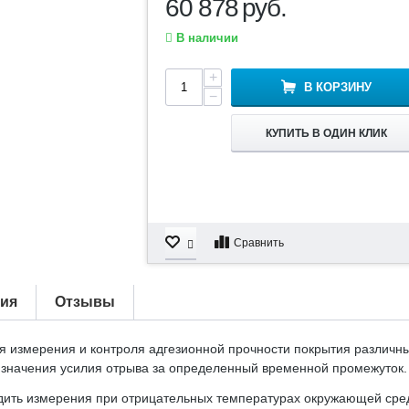
60 878
руб.
В наличии
+
В КОРЗИНУ
−
КУПИТЬ В ОДИН КЛИК
Сравнить
тия
Отзывы
 измерения и контроля адгезионной прочности покрытия различны
 значения усилия отрыва за определенный временной промежуток.
одить измерения при отрицательных температурах окружающей сред