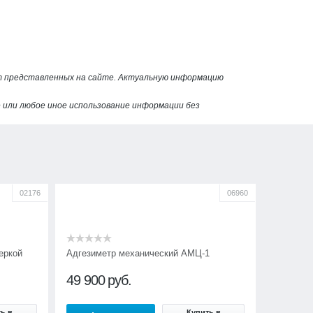
от представленных на сайте. Актуальную информацию
или любое иное использование информации без
02176
06960
еркой
Адгезиметр механический АМЦ-1
49 900
руб.
ь в
Купить в