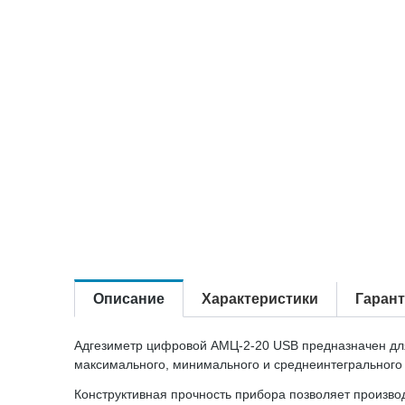
Описание
Характеристики
Гаран
Адгезиметр цифровой АМЦ-2-20 USB предназначен для
максимального, минимального и среднеинтегрального
Конструктивная прочность прибора позволяет произв