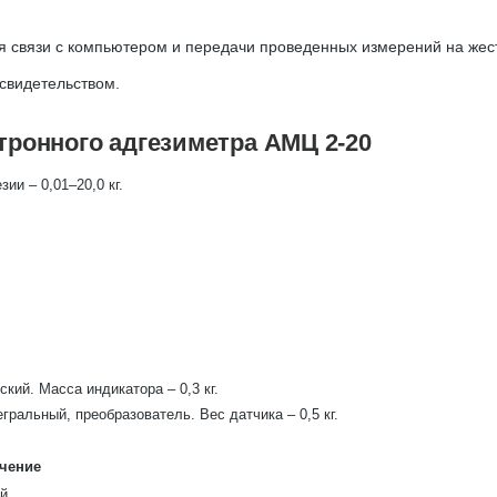
 связи с компьютером и передачи проведенных измерений на жест
свидетельством.
тронного адгезиметра АМЦ 2-20
ии – 0,01–20,0 кг.
ий. Масса индикатора – 0,3 кг.
гральный, преобразователь. Вес датчика – 0,5 кг.
чение
й