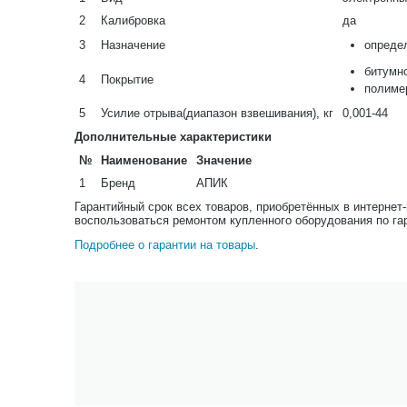
2
Калибровка
да
3
Назначение
опреде
битумн
4
Покрытие
полиме
5
Усилие отрыва(диапазон взвешивания), кг
0,001-44
Дополнительные характеристики
№
Наименование
Значение
1
Бренд
АПИК
Гарантийный срок всех товаров, приобретённых в интернет
воспользоваться ремонтом купленного оборудования по га
Подробнее о гарантии на товары
.