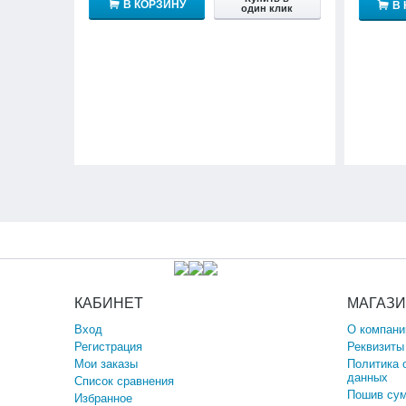
В КОРЗИНУ
В
один клик
КАБИНЕТ
МАГАЗ
Вход
О компани
Регистрация
Реквизиты
Мои заказы
Политика 
данных
Список сравнения
Пошив сум
Избранное