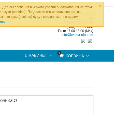
×
Для обеспечения высокого уровня обслуживания на этом
ся куки (cookies). Продолжая его использование, вы
8 (800) 700-19-50
»
м, что куки (cookies) будут сохраняться на вашем
ТОВ
8 (495) 255-77-08
ять
8 (347) 225-00-52
8 (986) 963-95-80
Пн-пт: 7.00-16.00 (Мск)
info@kvazar-ufa.com
0
КАБИНЕТ
КОРЗИНА
КУЛ:
02173