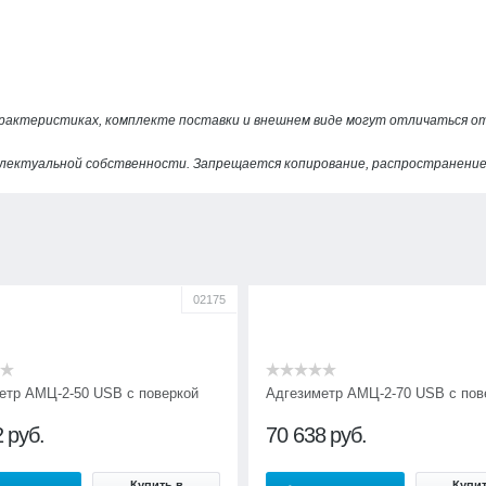
арактеристиках, комплекте поставки и внешнем виде могут отличаться 
лектуальной собственности. Запрещается копирование, распространение 
02175
етр АМЦ-2-50 USB с поверкой
Адгезиметр АМЦ-2-70 USB с пов
2
руб.
70 638
руб.
Купить в
Купит