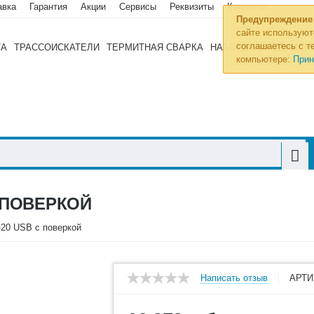
авка
Гарантия
Акции
Сервисы
Реквизиты
Контакты
Предупреждение
сайте используют
соглашаетесь с те
ТА
ТРАССОИСКАТЕЛИ
ТЕРМИТНАЯ СВАРКА
НАБОРЫ ИНСТРУМЕН
компьютере:
Прин
 ПОВЕРКОЙ
20 USB с поверкой
Написать отзыв
АРТИ