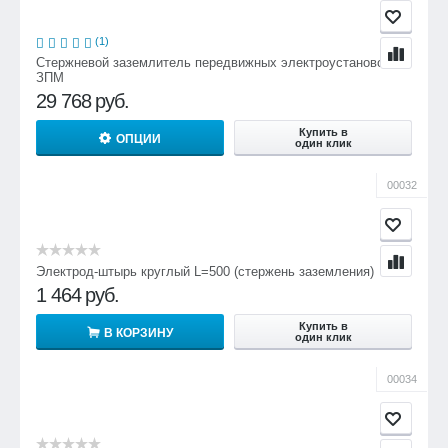
(1)
Стержневой заземлитель передвижных электроустановок
ЗПМ
29 768
руб.
Купить в
ОПЦИИ
один клик
00032
Электрод-штырь круглый L=500 (стержень заземления)
1 464
руб.
Купить в
В КОРЗИНУ
один клик
00034