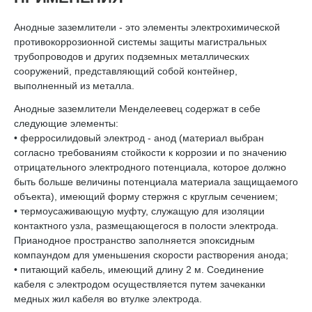
Анодные заземлители - это элементы электрохимической
противокоррозионной системы защиты магистральных
трубопроводов и других подземных металлических
сооружений, представляющий собой контейнер,
выполненный из металла.
Анодные заземлители Менделеевец содержат в себе
следующие элементы:
• ферросилидовый электрод - анод (материал выбран
согласно требованиям стойкости к коррозии и по значению
отрицательного электродного потенциала, которое должно
быть больше величины потенциала материала защищаемого
объекта), имеющий форму стержня с круглым сечением;
• термоусаживающую муфту, служащую для изоляции
контактного узла, размещающегося в полости электрода.
Прианодное пространство заполняется эпоксидным
компаундом для уменьшения скорости растворения анода;
• питающий кабель, имеющий длину 2 м. Соединение
кабеля с электродом осуществляется путем зачеканки
медных жил кабеля во втулке электрода.