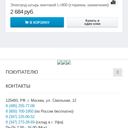
Электрод-штырь винтовой L=800 (стержень заземления)
2 684
руб.
Купить в
В КОРЗИНУ
один клик
ПОКУПАТЕЛЮ
КОНТАКТЫ
125493, РФ, г. Москва, ул. Смольная, 12
8 (495) 255-77-08
8 (800) 700-1950
(по России бесплатно)
8 (347) 225-00-52
8 (347) 273-28-69
(склад в г. Уфа)
Пн-Пт 7.00 - 16.00 (Мск)