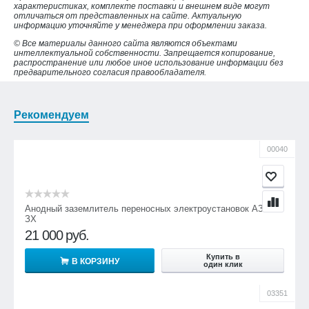
характеристиках, комплекте поставки и внешнем виде могут
отличаться от представленных на сайте. Актуальную
информацию уточняйте у менеджера при оформлении заказа.
© Все материалы данного сайта являются объектами
интеллектуальной собственности. Запрещается копирование,
распространение или любое иное использование информации без
предварительного согласия правообладателя.
Рекомендуем
00040
Анодный заземлитель переносных электроустановок АЗМ-
ЗХ
21 000
руб.
Купить в
В КОРЗИНУ
один клик
03351