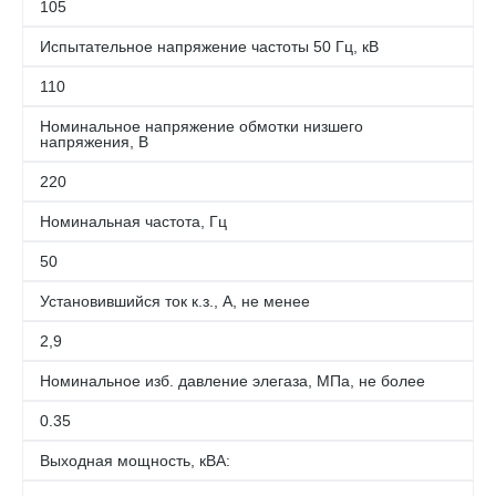
105
Испытательное напряжение частоты 50 Гц, кВ
110
Номинальное напряжение обмотки низшего
напряжения, В
220
Номинальная частота, Гц
50
Установившийся ток к.з., А, не менее
2,9
Номинальное изб. давление элегаза, МПа, не более
0.35
Выходная мощность, кВА: