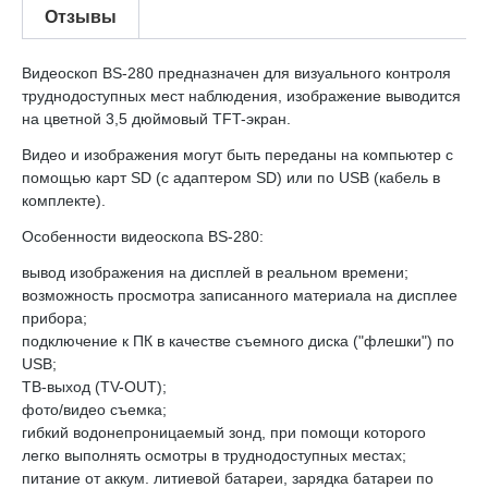
Отзывы
Видеоскоп BS-280 предназначен для визуального контроля
труднодоступных мест наблюдения, изображение выводится
на цветной 3,5 дюймовый TFT-экран.
Видео и изображения могут быть переданы на компьютер с
помощью карт SD (с адаптером SD) или по USB (кабель в
комплекте).
Особенности видеоскопа BS-280:
вывод изображения на дисплей в реальном времени;
возможность просмотра записанного материала на дисплее
прибора;
подключение к ПК в качестве съемного диска ("флешки") по
USB;
ТВ-выход (TV-OUT);
фото/видео съемка;
гибкий водонепроницаемый зонд, при помощи которого
легко выполнять осмотры в труднодоступных местах;
питание от аккум. литиевой батареи, зарядка батареи по