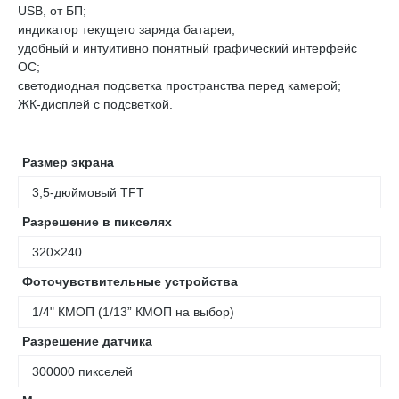
USB, от БП;
индикатор текущего заряда батареи;
удобный и интуитивно понятный графический интерфейс
ОС;
светодиодная подсветка пространства перед камерой;
ЖК-дисплей с подсветкой.
Размер экрана
3,5-дюймовый TFT
Разрешение в пикселях
320×240
Фоточувствительные устройства
1/4" КМОП (1/13” КМОП на выбор)
Разрешение датчика
300000 пикселей