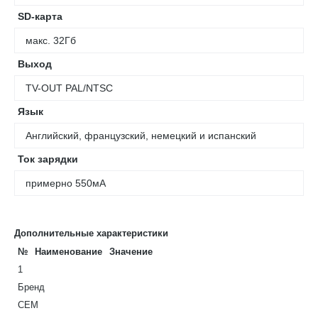
SD-карта
макс. 32Гб
Выход
TV-OUT PAL/NTSC
Язык
Английский, французский, немецкий и испанский
Ток зарядки
примерно 550мА
Дополнительные характеристики
№
Наименование
Значение
1
Бренд
CEM