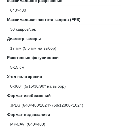
Максимальное разрешение
640×480
Максимальная частота кадров (FPS)
30 кадров/сек
Диаметр камеры
17 мм (5,5 мм на выбор)
Расстояние фокусировки
5-15 см
Угол поля зрения
0-360° (5/15/30/90° на выбор)
Формат изображений
JPEG (640×480/1024×768/12800×1024)
Формат видеозаписи
МР4/AVI (640×480)