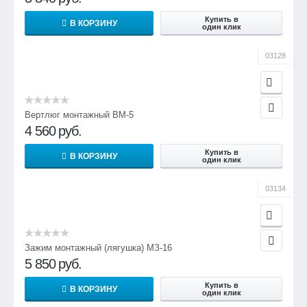
Купить в
В КОРЗИНУ
один клик
03128
Вертлюг монтажный ВМ-5
4 560
руб.
Купить в
В КОРЗИНУ
один клик
03134
Зажим монтажный (лягушка) МЗ-16
5 850
руб.
Купить в
В КОРЗИНУ
один клик